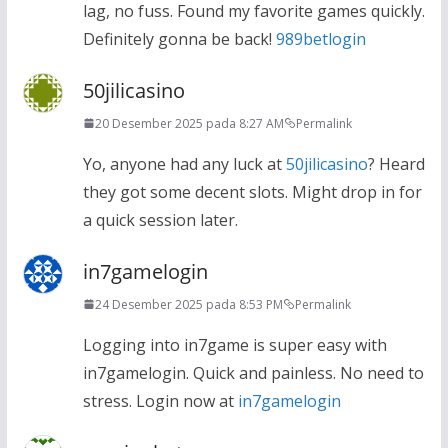
lag, no fuss. Found my favorite games quickly.
Definitely gonna be back!
989betlogin
50jilicasino
20 Desember 2025 pada 8:27 AM
Permalink
Yo, anyone had any luck at
50jilicasino
? Heard
they got some decent slots. Might drop in for
a quick session later.
in7gamelogin
24 Desember 2025 pada 8:53 PM
Permalink
Logging into in7game is super easy with
in7gamelogin. Quick and painless. No need to
stress. Login now at
in7gamelogin