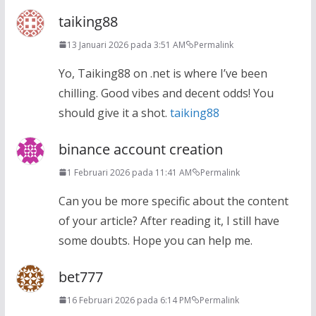
taiking88
13 Januari 2026 pada 3:51 AM
Permalink
Yo, Taiking88 on .net is where I’ve been
chilling. Good vibes and decent odds! You
should give it a shot.
taiking88
binance account creation
1 Februari 2026 pada 11:41 AM
Permalink
Can you be more specific about the content
of your article? After reading it, I still have
some doubts. Hope you can help me.
bet777
16 Februari 2026 pada 6:14 PM
Permalink