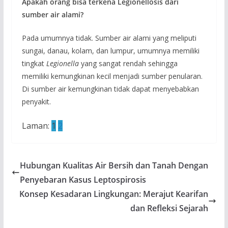
Apakah orang bisa terkena Legionellosis dari
sumber air alami?
Pada umumnya tidak. Sumber air alami yang meliputi
sungai, danau, kolam, dan lumpur, umumnya memiliki
tingkat
Legionella
yang sangat rendah sehingga
memiliki kemungkinan kecil menjadi sumber penularan.
Di sumber air kemungkinan tidak dapat menyebabkan
penyakit.
Laman:
1
2
Hubungan Kualitas Air Bersih dan Tanah Dengan
Penyebaran Kasus Leptospirosis
Konsep Kesadaran Lingkungan: Merajut Kearifan
dan Refleksi Sejarah