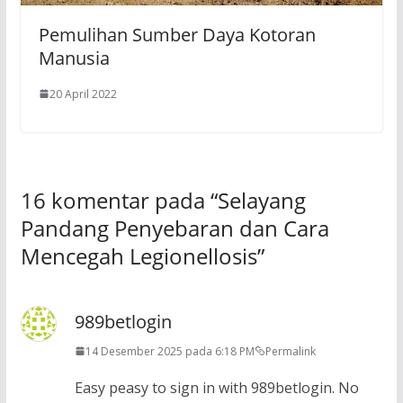
Pemulihan Sumber Daya Kotoran
Manusia
20 April 2022
16 komentar pada “
Selayang
Pandang Penyebaran dan Cara
Mencegah Legionellosis
”
989betlogin
14 Desember 2025 pada 6:18 PM
Permalink
Easy peasy to sign in with 989betlogin. No