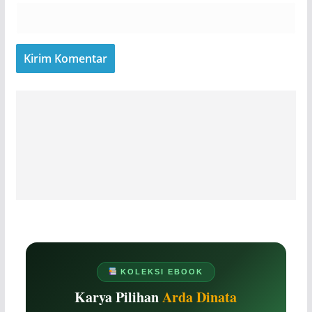
KOLEKSI EBOOK
Karya Pilihan
Arda Dinata