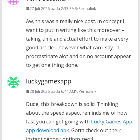
27 Juli 2026 pada 2:33 PM
Permalink
Aw, this was a really nice post. In concept I
want to put in writing like this moreover –
taking time and actual effort to make a very
good article… however what can I say… I
procrastinate alot and on no account appear
to get one thing done.
luckygamesapp
28 Juli 2026 pada 6:44 AM
Permalink
Dude, this breakdown is solid. Thinking
about the speed aspect reminds me of how
fast you can get going with
Lucky Games App
app download apk
. Gotta check out their
instant deposit options next!