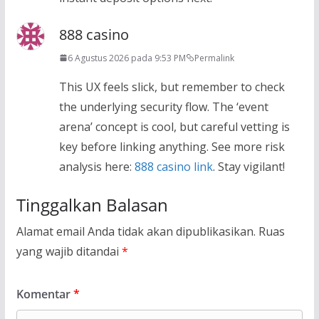
888 casino
6 Agustus 2026 pada 9:53 PM
Permalink
This UX feels slick, but remember to check
the underlying security flow. The ‘event
arena’ concept is cool, but careful vetting is
key before linking anything. See more risk
analysis here:
888 casino link
. Stay vigilant!
Tinggalkan Balasan
Alamat email Anda tidak akan dipublikasikan.
Ruas
yang wajib ditandai
*
Komentar
*