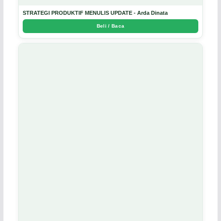
STRATEGI PRODUKTIF MENULIS UPDATE - Arda Dinata
Beli / Baca