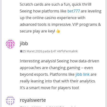
Scratch cards are such a fun, quick thrill!
Seeing how platforms like
bet777
are leveling
up the online casino experience with
advanced tools is impressive. VIP programs &
secure play are key!
jibb
25 Maret 2026 pada 6:47 AM
Permalink
Interesting analysis! Seeing how data-driven
approaches are changing gaming – even
beyond esports. Platforms like
jibb link
are
really leaning into that with their analytics.
It’s a smart move for players too!
royalswerte