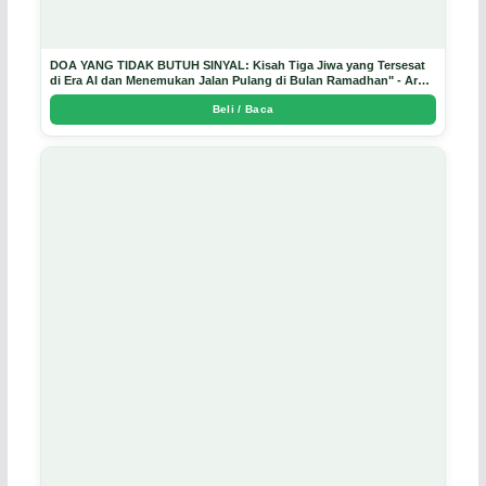
DOA YANG TIDAK BUTUH SINYAL: Kisah Tiga Jiwa yang Tersesat
di Era AI dan Menemukan Jalan Pulang di Bulan Ramadhan" - Arda
Dinata
Beli / Baca