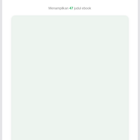
Menampilkan
47
judul ebook