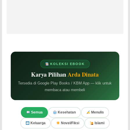
KOLEKSI EBOOK
Karya Pilihan
Arda Dinata
Tersedia di Google Play Books / KBM App — klik untuk
membaca atau membeli
Semua
Kesehatan
Menulis
Keluarga
Novel/Fiksi
Islami