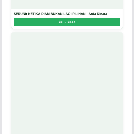
SERUNI: KETIKA DIAM BUKAN LAGI PILIHAN - Arda Dinata
Beli / Baca