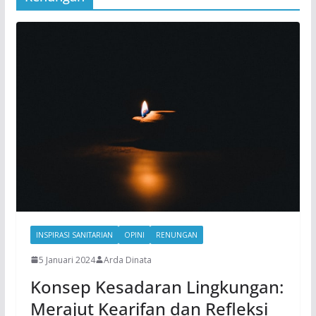
INSPIRASI SANITARIAN
OPINI
RENUNGAN
5 Januari 2024
Arda Dinata
Konsep Kesadaran Lingkungan:
Merajut Kearifan dan Refleksi