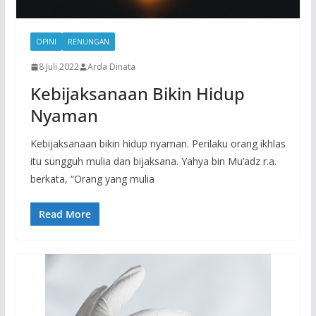
OPINI
RENUNGAN
8 Juli 2022
Arda Dinata
Kebijaksanaan Bikin Hidup
Nyaman
Kebijaksanaan bikin hidup nyaman. Perilaku orang ikhlas
itu sungguh mulia dan bijaksana. Yahya bin Mu’adz r.a.
berkata, “Orang yang mulia
Read More