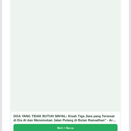
DOA YANG TIDAK BUTUH SINYAL: Kisah Tiga Jiwa yang Tersesat
di Era AI dan Menemukan Jalan Pulang di Bulan Ramadhan" - Arda
Dinata
Beli / Baca