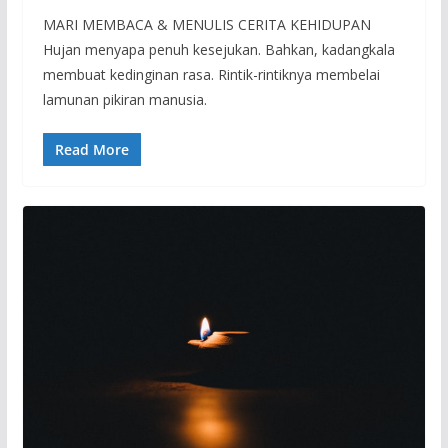
MARI MEMBACA & MENULIS CERITA KEHIDUPAN
Hujan menyapa penuh kesejukan. Bahkan, kadangkala
membuat kedinginan rasa. Rintik-rintiknya membelai
lamunan pikiran manusia.
Read More