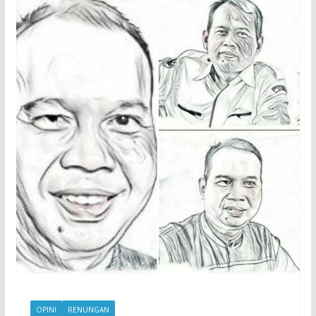
OPINI
RENUNGAN