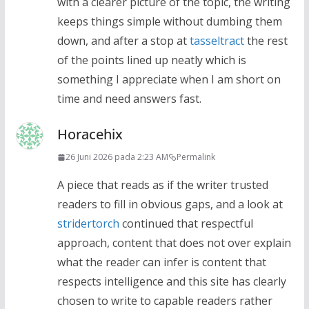
with a clearer picture of the topic, the writing
keeps things simple without dumbing them
down, and after a stop at
tasseltract
the rest
of the points lined up neatly which is
something I appreciate when I am short on
time and need answers fast.
Horacehix
26 Juni 2026 pada 2:23 AM
Permalink
A piece that reads as if the writer trusted
readers to fill in obvious gaps, and a look at
stridertorch
continued that respectful
approach, content that does not over explain
what the reader can infer is content that
respects intelligence and this site has clearly
chosen to write to capable readers rather