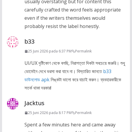
usually overstating but for content this
carefully crafted the word feels appropriate
even if the writers themselves would
probably resist the label honestly.
b33
25 Juni 2026 pada 6:37 PM
Permalink
UI/UX দৃষ্টিকোণ থেকে বলছি, নিরাপত্তা দিকটা সবচেয়ে জরুরি। শুধু
ডোমেইন দেখে ভরসা করা যাবে না। বিস্তারিত জানতে
b33
ডাউনলোড apk
লিঙ্কটা ভালো করে যাচাই করুন। ব্যবহারকারীকে
সতর্ক থাকা দরকার!
Jacktus
25 Juni 2026 pada 8:17 PM
Permalink
Spent a few minutes here and came away