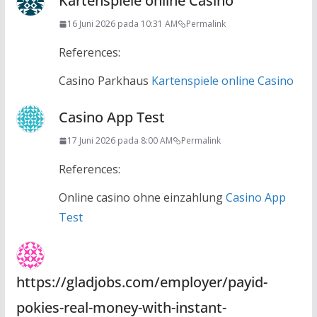
Kartenspiele online Casino
16 Juni 2026 pada 10:31 AM
Permalink
References:
Casino Parkhaus
Kartenspiele online Casino
Casino App Test
17 Juni 2026 pada 8:00 AM
Permalink
References:
Online casino ohne einzahlung
Casino App
Test
https://gladjobs.com/employer/payid-
pokies-real-money-with-instant-