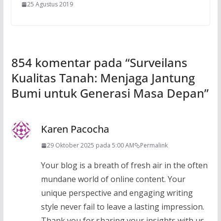
25 Agustus 2019
854 komentar pada “
Surveilans
Kualitas Tanah: Menjaga Jantung
Bumi untuk Generasi Masa Depan
”
Karen Pacocha
29 Oktober 2025 pada 5:00 AM
Permalink
Your blog is a breath of fresh air in the often
mundane world of online content. Your
unique perspective and engaging writing
style never fail to leave a lasting impression.
Thank you for sharing your insights with us.