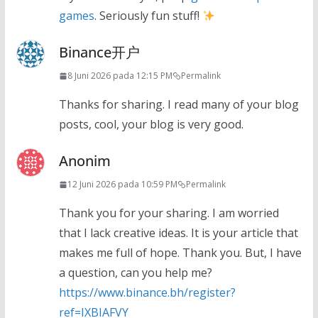
games
. Seriously fun stuff!
Binance开户
8 Juni 2026 pada 12:15 PM
Permalink
Thanks for sharing. I read many of your blog
posts, cool, your blog is very good.
Anonim
12 Juni 2026 pada 10:59 PM
Permalink
Thank you for your sharing. I am worried
that I lack creative ideas. It is your article that
makes me full of hope. Thank you. But, I have
a question, can you help me?
https://www.binance.bh/register?
ref=IXBIAFVY