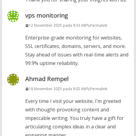
vps monitoring
12 November 2025 pada 9:33 AM
Permalink
Enterprise-grade monitoring for websites,
SSL certificates, domains, servers, and more.
Stay ahead of issues with real-time alerts and
99.9% uptime reliability.
Ahmad Rempel
18 November 2025 pada 9:02 AM
Permalink
Every time I visit your website, I’m greeted
with thought-provoking content and
impeccable writing. You truly have a gift for
articulating complex ideas in a clear and
engaging manner.