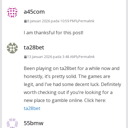
a45com
8 Januari 2026 pada 10:59 PM
Permalink
I am thanksful for this post!
ta28bet
13 Januari 2026 pada 3:48 AM
Permalink
Been playing on ta28bet for a while now and
honestly, it’s pretty solid. The games are
legit, and I’ve had some decent luck. Definitely
worth checking out if you’re looking for a
new place to gamble online. Click here:
ta28bet
55bmw