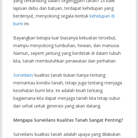
yang terkandung dalam segenggam tanah? Di balik
lapisan debu dan batuan, terdapat kehidupan yang
berdenyut, menyokong segala bentuk
kehidupan di
bumi
ini.
Bayangkan betapa luar biasanya kekuatan tersebut,
mampu menyokong tumbuhan, hewan, dan manusia.
Namun, seperti jantung yang berdetak di dalam tubuh
kita, tanah membutuhkan perawatan dan perhatian.
Surveilans
kualitas tanah bukan hanya tentang
memantau kondisi tanah, tetapi juga tentang menjaga
kesehatan bumi kita. Ini adalah kisah tentang
bagaimana kita dapat menjaga tanah kita tetap subur
dan sehat untuk generasi yang akan datang.
Mengapa Surveilans Kualitas Tanah Sangat Penting?
Surveilans kualitas tanah adalah upaya yang dilakukan