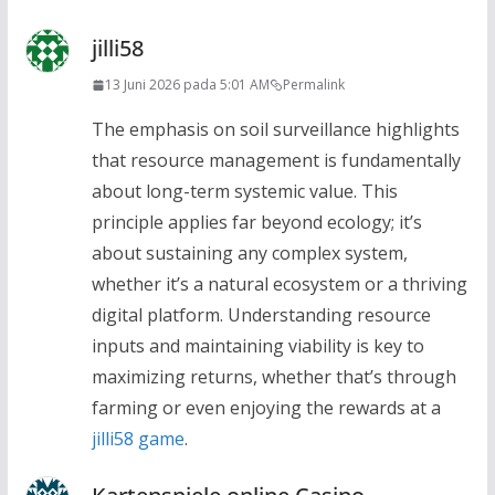
jilli58
13 Juni 2026 pada 5:01 AM
Permalink
The emphasis on soil surveillance highlights
that resource management is fundamentally
about long-term systemic value. This
principle applies far beyond ecology; it’s
about sustaining any complex system,
whether it’s a natural ecosystem or a thriving
digital platform. Understanding resource
inputs and maintaining viability is key to
maximizing returns, whether that’s through
farming or even enjoying the rewards at a
jilli58 game
.