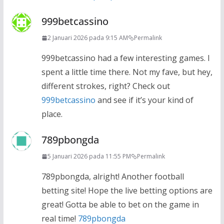
999betcassino
2 Januari 2026 pada 9:15 AM
Permalink
999betcassino had a few interesting games. I
spent a little time there. Not my fave, but hey,
different strokes, right? Check out
999betcassino
and see if it’s your kind of
place.
789pbongda
5 Januari 2026 pada 11:55 PM
Permalink
789pbongda, alright! Another football
betting site! Hope the live betting options are
great! Gotta be able to bet on the game in
real time!
789pbongda