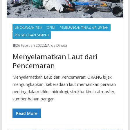
LINGKUNGAN FISIK
OPINI
PEMBUANGAN TINJA & AIR LIMBAH
PENGELOLAAN SAMPAH
26 Februari 2022
Arda Dinata
Menyelamatkan Laut dari
Pencemaran
Menyelamatkan Laut dari Pencemaran: ORANG bijak
mengungkapkan, keberadaan laut memainkan peranan
penting dalam siklus hidrologi, struktur kimia atmosfer,
sumber bahan pangan
Read More