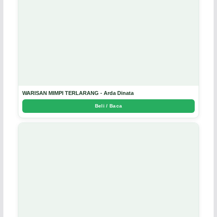
WARISAN MIMPI TERLARANG - Arda Dinata
Beli / Baca