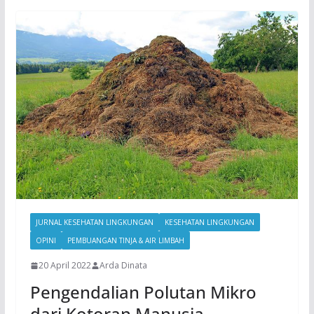
JURNAL KESEHATAN LINGKUNGAN
KESEHATAN LINGKUNGAN
OPINI
PEMBUANGAN TINJA & AIR LIMBAH
20 April 2022
Arda Dinata
Pengendalian Polutan Mikro
dari Kotoran Manusia