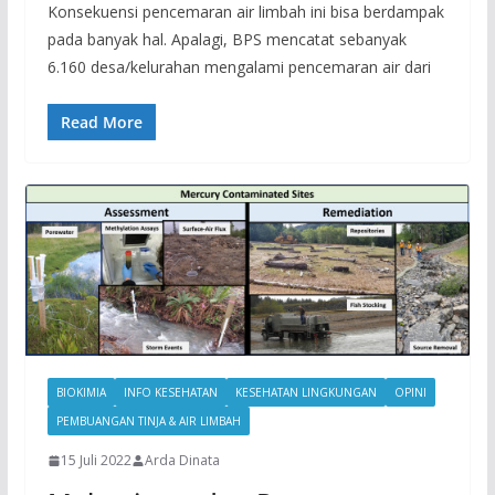
Konsekuensi pencemaran air limbah ini bisa berdampak
pada banyak hal. Apalagi, BPS mencatat sebanyak
6.160 desa/kelurahan mengalami pencemaran air dari
Read More
BIOKIMIA
INFO KESEHATAN
KESEHATAN LINGKUNGAN
OPINI
PEMBUANGAN TINJA & AIR LIMBAH
15 Juli 2022
Arda Dinata