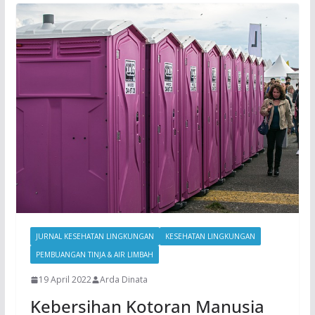
JURNAL KESEHATAN LINGKUNGAN
KESEHATAN LINGKUNGAN
PEMBUANGAN TINJA & AIR LIMBAH
19 April 2022
Arda Dinata
Kebersihan Kotoran Manusia