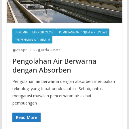
BIOKIMIA
MIKROBIOLOGI
PEMBUANGAN TINJA & AIR LIMBAH
PENYEHATAN AIR MINUM
29 April 2022
Arda Dinata
Pengolahan Air Berwarna
dengan Absorben
Pengolahan air berwarna dengan absorben merupakan
teknologi yang tepat untuk saat ini. Sebab, untuk
mengatasi masalah pencemaran air akibat
pembuangan
Read More