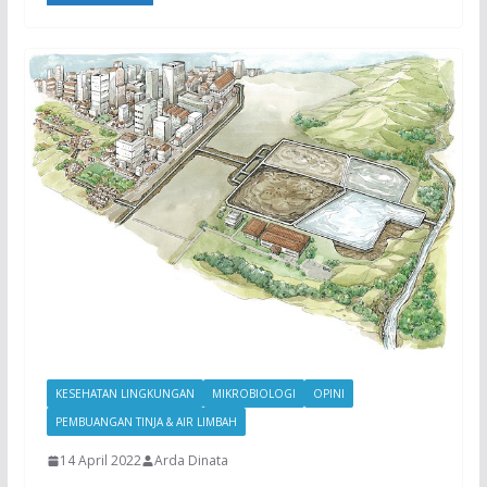
KESEHATAN LINGKUNGAN
MIKROBIOLOGI
OPINI
PEMBUANGAN TINJA & AIR LIMBAH
14 April 2022
Arda Dinata