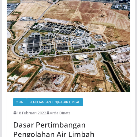
OPINI
PEMBUANGAN TINJA & AIR LIMBAH
18 Februari 2022
Arda Dinata
Dasar Pertimbangan
Pengolahan Air Limbah