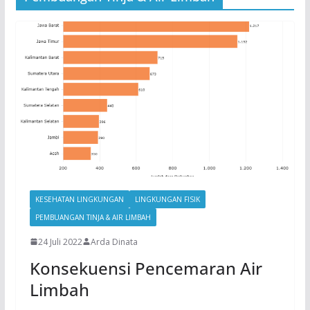
KESEHATAN LINGKUNGAN
LINGKUNGAN FISIK
PEMBUANGAN TINJA & AIR LIMBAH
24 Juli 2022
Arda Dinata
Konsekuensi Pencemaran Air
Limbah