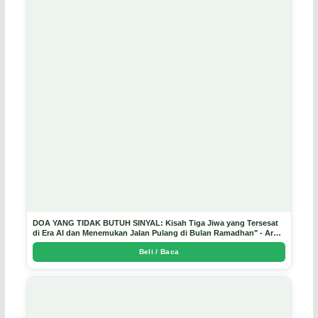
DOA YANG TIDAK BUTUH SINYAL: Kisah Tiga Jiwa yang Tersesat
di Era AI dan Menemukan Jalan Pulang di Bulan Ramadhan" - Arda
Dinata
Beli / Baca