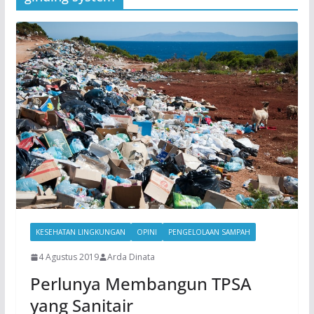
KESEHATAN LINGKUNGAN
OPINI
PENGELOLAAN SAMPAH
4 Agustus 2019
Arda Dinata
Perlunya Membangun TPSA
yang Sanitair