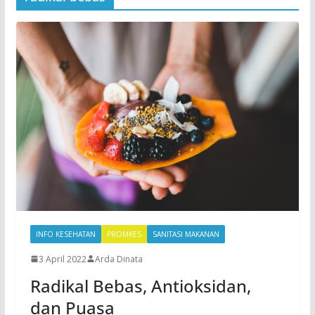
INFO KESEHATAN
PROMKES
SANITASI MAKANAN
3 April 2022
Arda Dinata
Radikal Bebas, Antioksidan,
dan Puasa