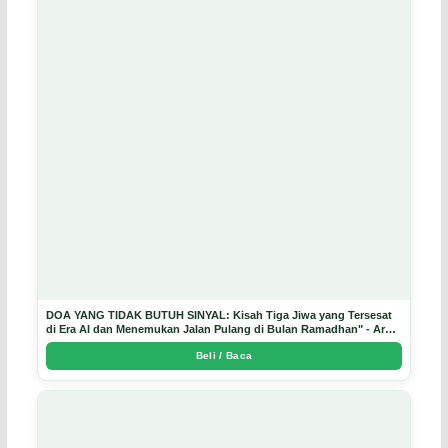
DOA YANG TIDAK BUTUH SINYAL: Kisah Tiga Jiwa yang Tersesat
di Era AI dan Menemukan Jalan Pulang di Bulan Ramadhan" - Arda
Dinata
Beli / Baca