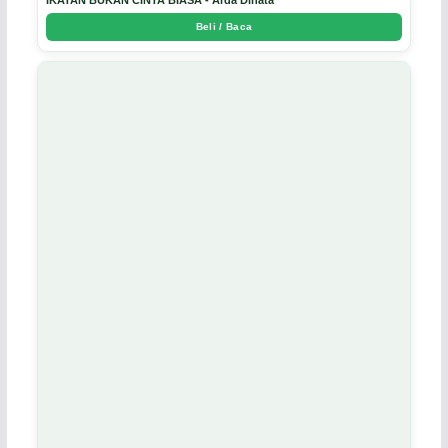
IKATAN BUKAN CINTA BIASA - Arda Dinata
Beli / Baca