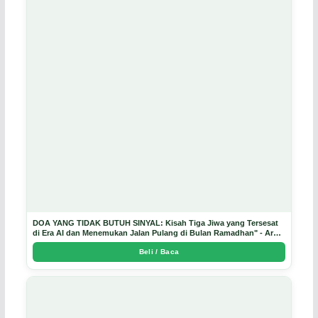
DOA YANG TIDAK BUTUH SINYAL: Kisah Tiga Jiwa yang Tersesat
di Era AI dan Menemukan Jalan Pulang di Bulan Ramadhan" - Arda
Dinata
Beli / Baca