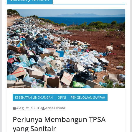
KESEHATAN LINGKUNGAN
OPINI
PENGELOLAAN SAMPAH
4 Agustus 2019
Arda Dinata
Perlunya Membangun TPSA
yang Sanitair