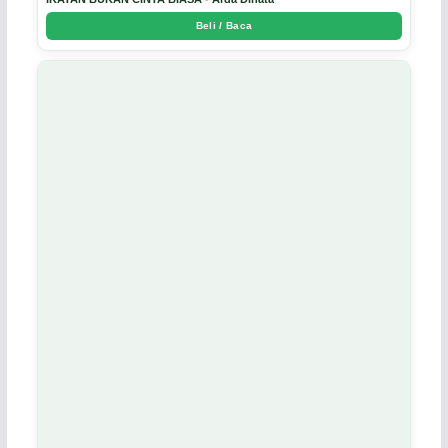
Beli / Baca