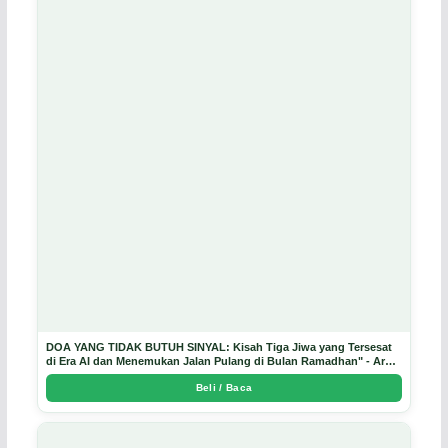
DOA YANG TIDAK BUTUH SINYAL: Kisah Tiga Jiwa yang Tersesat
di Era AI dan Menemukan Jalan Pulang di Bulan Ramadhan" - Arda
Dinata
Beli / Baca