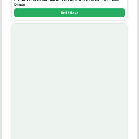
ISTRIKU BUKAN MALAIKAT, TAPI AKU JUGA TIDAK SUCI - Arda
Dinata
Beli / Baca