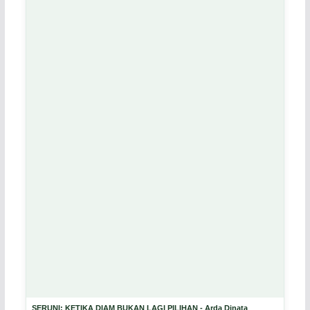
SERUNI: KETIKA DIAM BUKAN LAGI PILIHAN - Arda Dinata