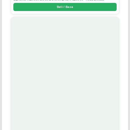
Beli / Baca