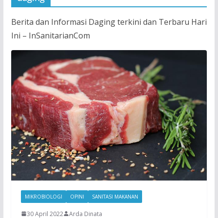
Berita dan Informasi Daging terkini dan Terbaru Hari
Ini – InSanitarianCom
MIKROBIOLOGI
OPINI
SANITASI MAKANAN
30 April 2022
Arda Dinata