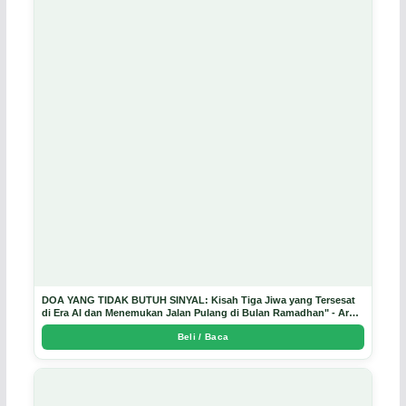
DOA YANG TIDAK BUTUH SINYAL: Kisah Tiga Jiwa yang Tersesat
di Era AI dan Menemukan Jalan Pulang di Bulan Ramadhan" - Arda
Dinata
Beli / Baca