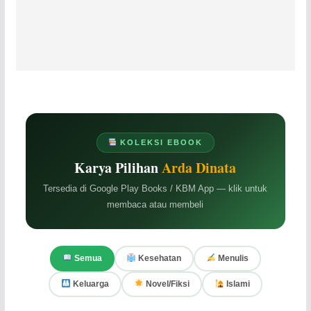
KOLEKSI EBOOK
Karya Pilihan
Arda Dinata
Tersedia di Google Play Books / KBM App — klik untuk
membaca atau membeli
Semua
Kesehatan
Menulis
Keluarga
Novel/Fiksi
Islami