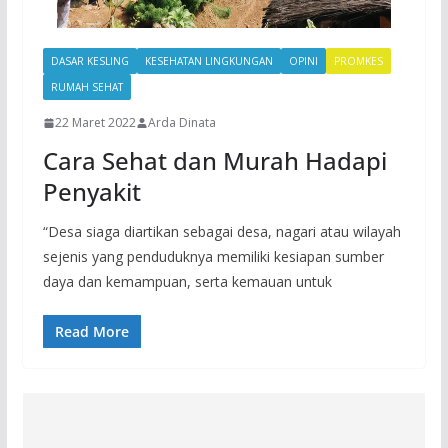
DASAR KESLING
KESEHATAN LINGKUNGAN
OPINI
PROMKES
RUMAH SEHAT
22 Maret 2022
Arda Dinata
Cara Sehat dan Murah Hadapi
Penyakit
“Desa siaga diartikan sebagai desa, nagari atau wilayah
sejenis yang penduduknya memiliki kesiapan sumber
daya dan kemampuan, serta kemauan untuk
Read More