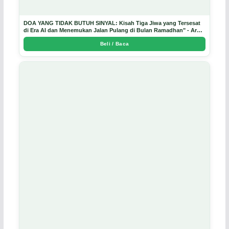
DOA YANG TIDAK BUTUH SINYAL: Kisah Tiga Jiwa yang Tersesat
di Era AI dan Menemukan Jalan Pulang di Bulan Ramadhan" - Arda
Dinata
Beli / Baca