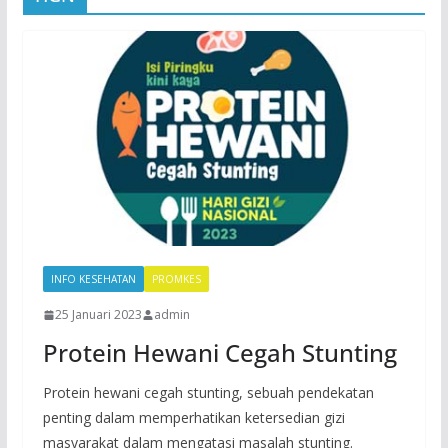
INFO KESEHATAN
PROMKES
25 Januari 2023
admin
Protein Hewani Cegah Stunting
Protein hewani cegah stunting, sebuah pendekatan
penting dalam memperhatikan ketersedian gizi
masyarakat dalam mengatasi masalah stunting.