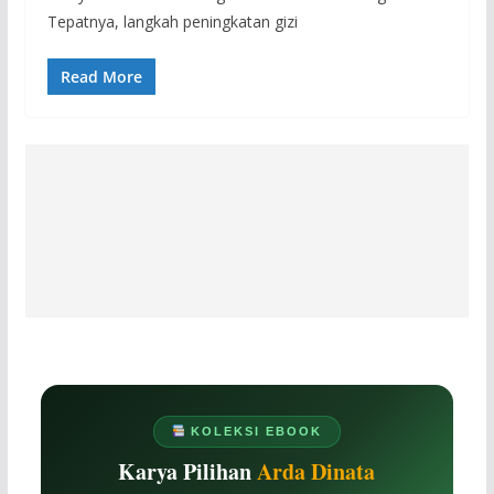
Tepatnya, langkah peningkatan gizi
Read More
KOLEKSI EBOOK
Karya Pilihan
Arda Dinata