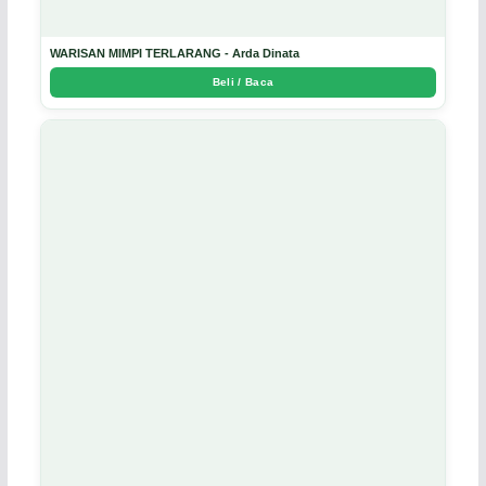
WARISAN MIMPI TERLARANG - Arda Dinata
Beli / Baca