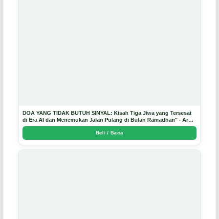
DOA YANG TIDAK BUTUH SINYAL: Kisah Tiga Jiwa yang Tersesat
di Era AI dan Menemukan Jalan Pulang di Bulan Ramadhan" - Arda
Dinata
Beli / Baca