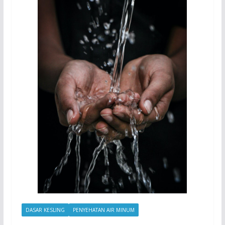
DASAR KESLING
PENYEHATAN AIR MINUM