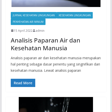
JURNAL KESEHATAN LINGKUNGAN
KESEHATAN LINGKUNGAN
PENYEHATAN AIR MINUM
15 April 2022
admin
Analisis Paparan Air dan
Kesehatan Manusia
Analisis paparan air dan kesehatan manusia merupakan
hal penting sebagai dasar penentu yang singnifikan dari
kesehatan manusia. Lewat analisis paparan
Read More