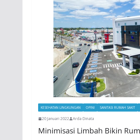
KESEHATAN LINGKUNGAN
OPINI
SANITASI RUMAH SAKIT
20 Januari 2022
Arda Dinata
Minimisasi Limbah Bikin Rum