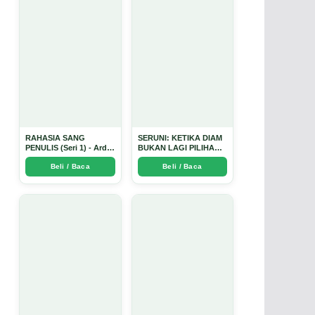
RAHASIA SANG
SERUNI: KETIKA DIAM
PENULIS (Seri 1) - Arda
BUKAN LAGI PILIHAN -
Dinata
Arda Dinata
Beli / Baca
Beli / Baca