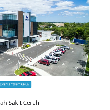
SANITASI TEMPAT UMUM
ah Sakit Cerah