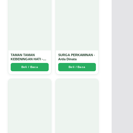
TAMAN TAMAN
SURGA PERKAWINAN -
KEBENINGAN HATI -
Arda Dinata
Arda Dinata
Beli / Baca
Beli / Baca