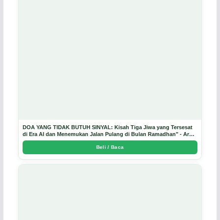
DOA YANG TIDAK BUTUH SINYAL: Kisah Tiga Jiwa yang Tersesat
di Era AI dan Menemukan Jalan Pulang di Bulan Ramadhan" - Arda
Dinata
Beli / Baca