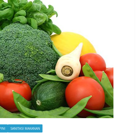
INI
SANITASI MAKANAN