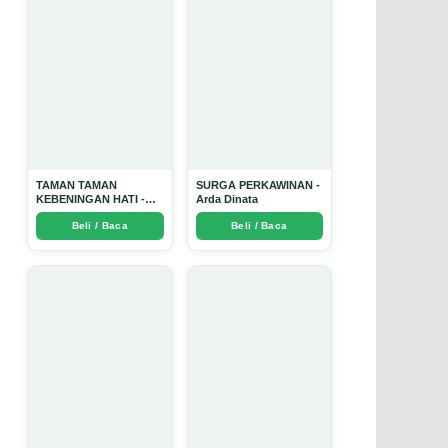
TAMAN TAMAN
SURGA PERKAWINAN -
KEBENINGAN HATI -
Arda Dinata
Arda Dinata
Beli / Baca
Beli / Baca