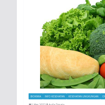
BIOKIMIA
INFO KESEHATAN
KESEHATAN LINGKUNGAN
OP
1 Mei 2022
Arda Dinata