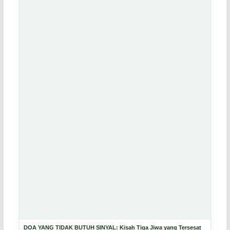
DOA YANG TIDAK BUTUH SINYAL: Kisah Tiga Jiwa yang Tersesat