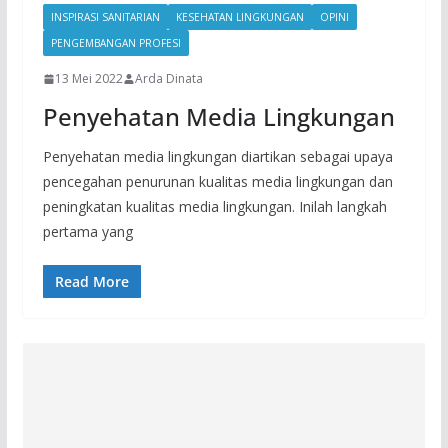
INSPIRASI SANITARIAN
KESEHATAN LINGKUNGAN
OPINI
PENGEMBANGAN PROFESI
13 Mei 2022
Arda Dinata
Penyehatan Media Lingkungan
Penyehatan media lingkungan diartikan sebagai upaya
pencegahan penurunan kualitas media lingkungan dan
peningkatan kualitas media lingkungan. Inilah langkah
pertama yang
Read More