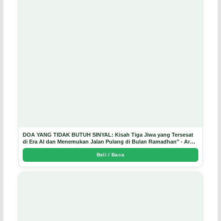
DOA YANG TIDAK BUTUH SINYAL: Kisah Tiga Jiwa yang Tersesat
di Era AI dan Menemukan Jalan Pulang di Bulan Ramadhan" - Arda
Dinata
Beli / Baca