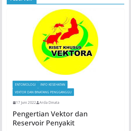
ENTOMOLOGI
INFO KESEHATAN
VEKTOR DAN BINATANG PENGGANGGU
17 Juni 2022
Arda Dinata
Pengertian Vektor dan
Reservoir Penyakit