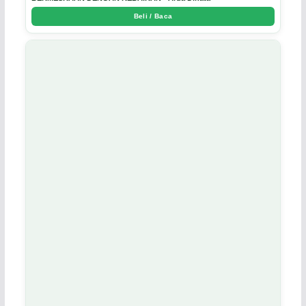
Beli / Baca