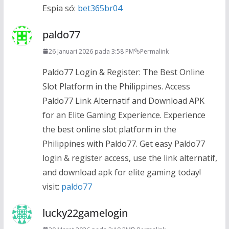
Espia só:
bet365br04
paldo77
26 Januari 2026 pada 3:58 PM
Permalink
Paldo77 Login & Register: The Best Online
Slot Platform in the Philippines. Access
Paldo77 Link Alternatif and Download APK
for an Elite Gaming Experience. Experience
the best online slot platform in the
Philippines with Paldo77. Get easy Paldo77
login & register access, use the link alternatif,
and download apk for elite gaming today!
visit:
paldo77
lucky22gamelogin