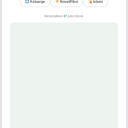
Keluarga
Novel/Fiksi
Islami
Menampilkan
47
judul ebook