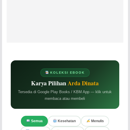
KOLEKSI EBOOK
Karya Pilihan
Arda Dinata
Tersedia di Google Play Books / KBM App — klik untuk
membaca atau membeli
Semua
Kesehatan
Menulis