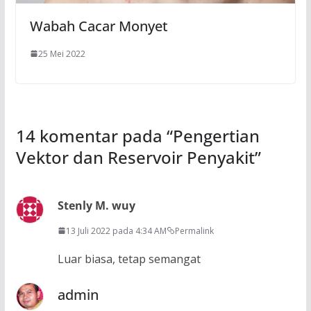
Wabah Cacar Monyet
25 Mei 2022
14 komentar pada “
Pengertian
Vektor dan Reservoir Penyakit
”
Stenly M. wuy
13 Juli 2022 pada 4:34 AM
Permalink
Luar biasa, tetap semangat
admin