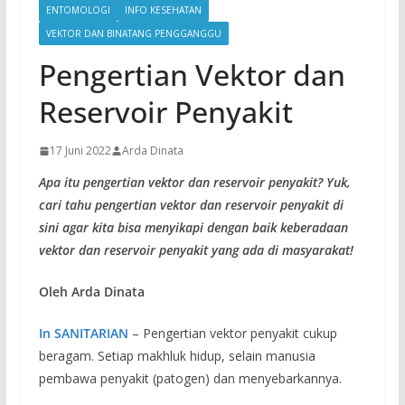
ENTOMOLOGI
INFO KESEHATAN
VEKTOR DAN BINATANG PENGGANGGU
Pengertian Vektor dan
Reservoir Penyakit
17 Juni 2022
Arda Dinata
Apa itu pengertian vektor dan reservoir penyakit? Yuk,
cari tahu pengertian vektor dan reservoir penyakit di
sini agar kita bisa menyikapi dengan baik keberadaan
vektor dan reservoir penyakit yang ada di masyarakat!
Oleh Arda Dinata
In SANITARIAN
– Pengertian vektor penyakit cukup
beragam. Setiap makhluk hidup, selain manusia
pembawa penyakit (patogen) dan menyebarkannya.