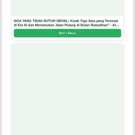
DOA YANG TIDAK BUTUH SINYAL: Kisah Tiga Jiwa yang Tersesat
di Era AI dan Menemukan Jalan Pulang di Bulan Ramadhan" - Arda
Dinata
Beli / Baca