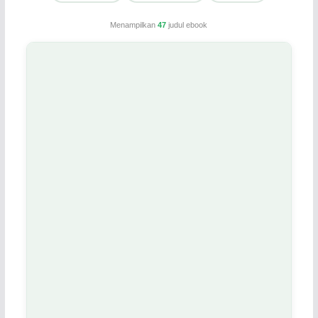
Menampilkan
47
judul ebook