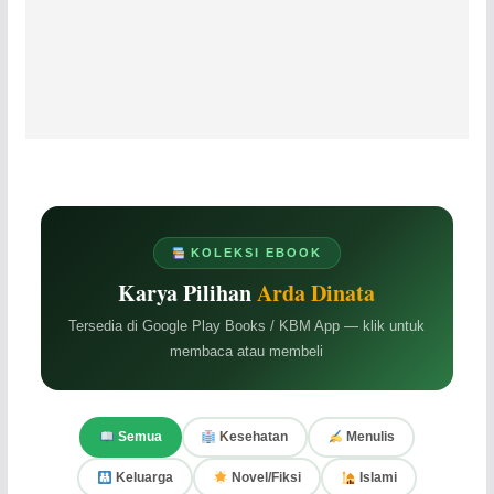
KOLEKSI EBOOK
Karya Pilihan
Arda Dinata
Tersedia di Google Play Books / KBM App — klik untuk
membaca atau membeli
Semua
Kesehatan
Menulis
Keluarga
Novel/Fiksi
Islami