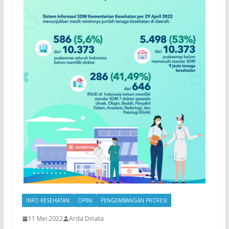
INFO KESEHATAN
OPINI
PENGEMBANGAN PROFESI
11 Mei 2022
Arda Dinata