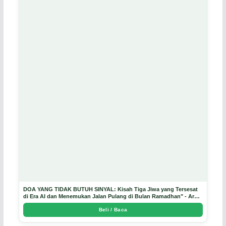
DOA YANG TIDAK BUTUH SINYAL: Kisah Tiga Jiwa yang Tersesat
di Era AI dan Menemukan Jalan Pulang di Bulan Ramadhan" - Arda
Dinata
Beli / Baca