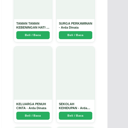
TAMAN TAMAN
SURGA PERKAWINAN
KEBENINGAN HATI -
- Arda Dinata
Arda Dinata
Beli / Baca
Beli / Baca
KELUARGA PENUH
SEKOLAH
CINTA - Arda Dinata
KEHIDUPAN - Arda
Dinata
Beli / Baca
Beli / Baca