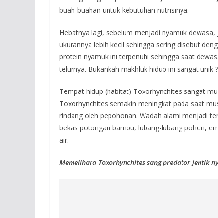
buah-buahan untuk kebutuhan nutrisinya.
Hebatnya lagi, sebelum menjadi nyamuk dewasa, 
ukurannya lebih kecil sehingga sering disebut den
protein nyamuk ini terpenuhi sehingga saat dewa
telurnya. Bukankah makhluk hidup ini sangat unik ?
Tempat hidup (habitat) Toxorhynchites sangat mu
Toxorhynchites semakin meningkat pada saat mu
rindang oleh pepohonan. Wadah alami menjadi tem
bekas potongan bambu, lubang-lubang pohon, em
air.
Memelihara Toxorhynchites sang predator jentik 