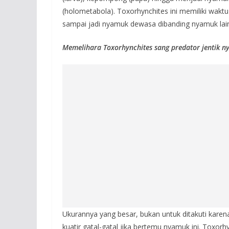
(holometabola). Toxorhynchites ini memiliki wakt
sampai jadi nyamuk dewasa dibanding nyamuk lai
Memelihara Toxorhynchites sang predator jentik 
Ukurannya yang besar, bukan untuk ditakuti karena
kuatir gatal-gatal jika bertemu nyamuk ini. Toxo