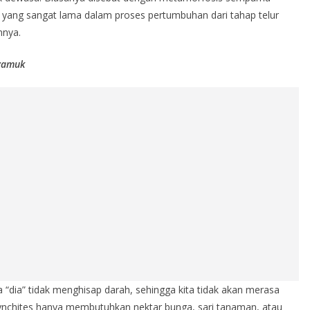
u yang sangat lama dalam proses pertumbuhan dari tahap telur
nnya.
nyamuk
 “dia” tidak menghisap darah, sehingga kita tidak akan merasa
rhynchites hanya membutuhkan nektar bunga, sari tanaman, atau