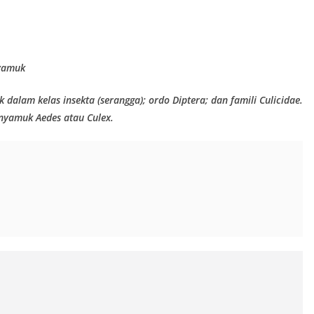
nyamuk
 dalam kelas insekta (serangga); ordo Diptera; dan famili Culicidae.
 nyamuk Aedes atau Culex.