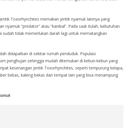
jentik Toxorhynchites memakan jentik nyamuk lainnya yang
gan nyamuk “predator” atau “kanibal”. Pada saat itulah, kebutuhan
sa sudah tidak memerlukan darah lagi untuk mematangkan
dah didapatkan di sekitar rumah penduduk. Populasi
sim penghujan sehingga mudah ditemukan di kebun-kebun yang
pat kesenangan jentik Toxorhynchites, seperti tempurung kelapa,
ber bekas, kaleng bekas dan tempat lain yang bisa menampung
nyamuk