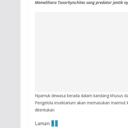
Memelihara Toxorhynchites sang predator jentik 
Nyamuk dewasa berada dalam kandang khusus dan
Pengelola insektarium akan memasukan marmut k
ditentukan.
Laman:
1
2