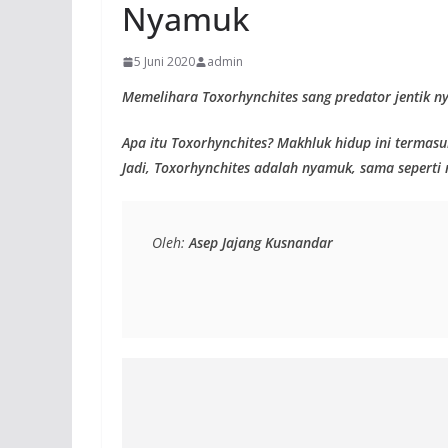
Nyamuk
5 Juni 2020
admin
Memelihara Toxorhynchites sang predator jentik 
Apa itu Toxorhynchites? Makhluk hidup ini termasuk
Jadi, Toxorhynchites adalah nyamuk, sama seperti
Oleh: 
Asep Jajang Kusnandar