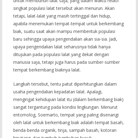
untuk membunuh lalat saja, yang dalam waktu relatif
singkat populasi lalat tersebut akan menurun. Akan
tetapi, lalat-lalat yang masih tertinggal dan hidup,
apabila menemukan tempat-tempat untuk berkembang
biak, suatu saat akan mampu membentuk populasi
baru sehingga upaya pengendalian akan sia-sia. Jadi,
upaya pengendalian lalat seharusnya tidak hanya
ditujukan pada populasi lalat yang dekat dengan
manusia saja, tetapi juga harus pada sumber-sumber
tempat berkembang biaknya lalat.
Langkah tersebut, tentu patut diperhitungkan dalam
usaha pengendalian kepadatan lalat. Apalagi,
mengingat kehidupan lalat itu (dalam berkembang biak)
sangat tergantung pada kondisi lingkungan. Menurut
entomolog, Soemarto, tempat yang paling disenangi
oleh lalat untuk berkembang biak adalah tempat basah,
benda-benda organik, tinja, sampah basah, kotoran
binatang, dan tumbuh-tumbuhan busuk.