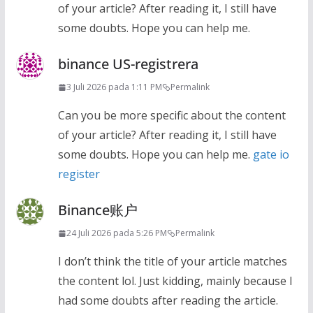
of your article? After reading it, I still have
some doubts. Hope you can help me.
binance US-registrera
3 Juli 2026 pada 1:11 PM
Permalink
Can you be more specific about the content
of your article? After reading it, I still have
some doubts. Hope you can help me.
gate io
register
Binance账户
24 Juli 2026 pada 5:26 PM
Permalink
I don’t think the title of your article matches
the content lol. Just kidding, mainly because I
had some doubts after reading the article.