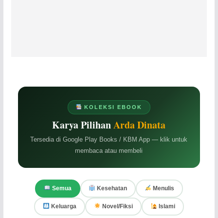
KOLEKSI EBOOK
Karya Pilihan
Arda Dinata
Tersedia di Google Play Books / KBM App — klik untuk
membaca atau membeli
Semua
Kesehatan
Menulis
Keluarga
Novel/Fiksi
Islami