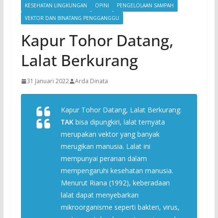
KESEHATAN LINGKUNGAN
OPINI
PENGELOLAAN SAMPAH
VEKTOR DAN BINATANG PENGGANGGU
Kapur Tohor Datang,
Lalat Berkurang
31 Januari 2022
Arda Dinata
Kapur Tohor Datang, Lalat Berkurang:
TAK
bisa dipungkiri, lalat ternyata
merupakan vektor yang banyak
merugikan manusia. Lalat ini
mempunyai peranan dalam
mempengaruhi kesehatan manusia.
Menurut Riana (1992), keberadaan
lalat dapat menyebarkan
mikroorganisme seperti bakteri, virus,