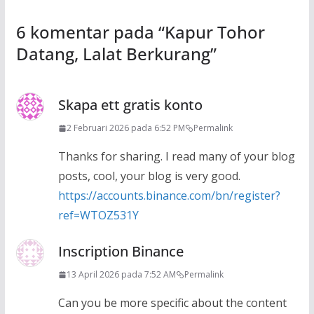
6 komentar pada “
Kapur Tohor
Datang, Lalat Berkurang
”
Skapa ett gratis konto
2 Februari 2026 pada 6:52 PM
Permalink
Thanks for sharing. I read many of your blog
posts, cool, your blog is very good.
https://accounts.binance.com/bn/register?
ref=WTOZ531Y
Inscription Binance
13 April 2026 pada 7:52 AM
Permalink
Can you be more specific about the content