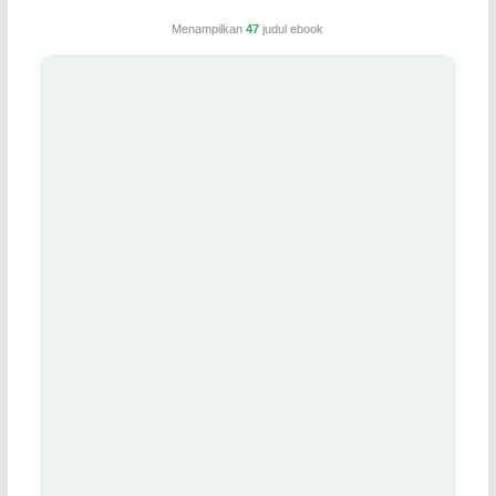
Menampilkan
47
judul ebook