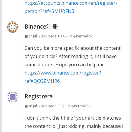
https://accounts.binance.com/en/register-
person?ref=SMUBFN5I
Binance注册
27 Juli 2026 pada 10:48 PM
Permalink
Can you be more specific about the content
of your article? After reading it, I still have
some doubts. Hope you can help me.
https://www.binance.com/register?
ref=QCGZMHR6
Registrera
28 Juli 2026 pada 3:37 PM
Permalink
I don’t think the title of your article matches
the content lol. Just kidding, mainly because I