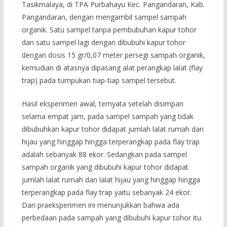
Tasikmalaya, di TPA Purbahayu Kec. Pangandaran, Kab.
Pangandaran, dengan mengambil sampel sampah
organik. Satu sampel tanpa pembubuhan kapur tohor
dan satu sampel lagi dengan dibubuhi kapur tohor
dengan dosis 15 gr/0,07 meter persegi sampah organik,
kemudian di atasnya dipasang alat perangkap lalat (flay
trap) pada tumpukan tiap-tiap sampel tersebut.
Hasil eksperimen awal, ternyata setelah disimpan
selama empat jam, pada sampel sampah yang tidak
dibubuhkan kapur tohor didapat jumlah lalat rumah dan
hijau yang hinggap hingga terperangkap pada flay trap
adalah sebanyak 88 ekor. Sedangkan pada sampel
sampah organik yang dibubuhi kapur tohor didapat
jumlah lalat rumah dan lalat hijau yang hinggap hingga
terperangkap pada flay trap yaitu sebanyak 24 ekor.
Dari praeksperimen ini menunjukkan bahwa ada
perbedaan pada sampah yang dibubuhi kapur tohor itu.