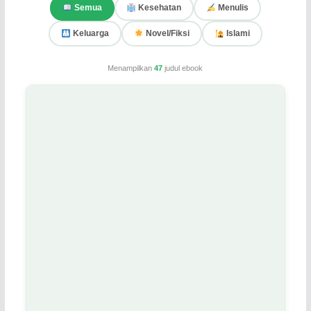
Semua
Kesehatan
Menulis
Keluarga
Novel/Fiksi
Islami
Menampilkan
47
judul ebook