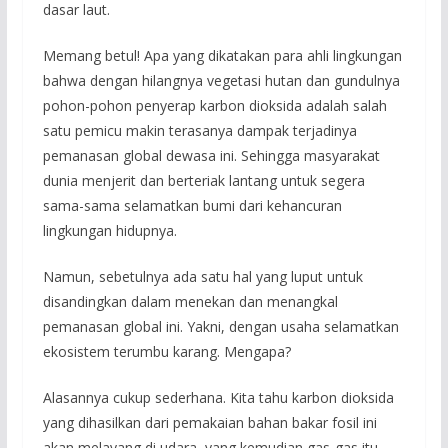
dasar laut.
Memang betul! Apa yang dikatakan para ahli lingkungan
bahwa dengan hilangnya vegetasi hutan dan gundulnya
pohon-pohon penyerap karbon dioksida adalah salah
satu pemicu makin terasanya dampak terjadinya
pemanasan global dewasa ini. Sehingga masyarakat
dunia menjerit dan berteriak lantang untuk segera
sama-sama selamatkan bumi dari kehancuran
lingkungan hidupnya.
Namun, sebetulnya ada satu hal yang luput untuk
disandingkan dalam menekan dan menangkal
pemanasan global ini. Yakni, dengan usaha selamatkan
ekosistem terumbu karang. Mengapa?
Alasannya cukup sederhana. Kita tahu karbon dioksida
yang dihasilkan dari pemakaian bahan bakar fosil ini
akan melayang di udara, yang kemudian gas-gas itu