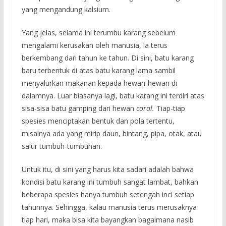
yang mengandung kalsium.
Yang jelas, selama ini terumbu karang sebelum
mengalami kerusakan oleh manusia, ia terus
berkembang dari tahun ke tahun. Di sini, batu karang
baru terbentuk di atas batu karang lama sambil
menyalurkan makanan kepada hewan-hewan di
dalamnya. Luar biasanya lagi, batu karang ini terdiri atas
sisa-sisa batu gamping dari hewan
coral.
Tiap-tiap
spesies menciptakan bentuk dan pola tertentu,
misalnya ada yang mirip daun, bintang, pipa, otak, atau
salur tumbuh-tumbuhan.
Untuk itu, di sini yang harus kita sadari adalah bahwa
kondisi batu karang ini tumbuh sangat lambat, bahkan
beberapa spesies hanya tumbuh setengah inci setiap
tahunnya. Sehingga, kalau manusia terus merusaknya
tiap hari, maka bisa kita bayangkan bagaimana nasib