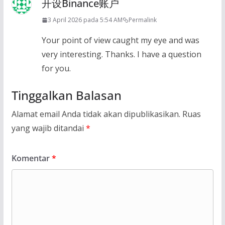
开设Binance账户
3 April 2026 pada 5:54 AM
Permalink
Your point of view caught my eye and was
very interesting. Thanks. I have a question
for you.
Tinggalkan Balasan
Alamat email Anda tidak akan dipublikasikan.
Ruas
yang wajib ditandai
*
Komentar
*