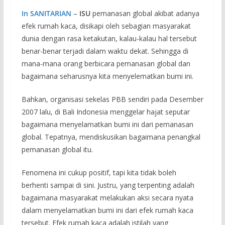
In SANITARIAN
–
ISU
pemanasan global akibat adanya
efek rumah kaca, disikapi oleh sebagian masyarakat
dunia dengan rasa ketakutan, kalau-kalau hal tersebut
benar-benar terjadi dalam waktu dekat. Sehingga di
mana-mana orang berbicara pemanasan global dan
bagaimana seharusnya kita menyelematkan bumi ini.
Bahkan, organisasi sekelas PBB sendiri pada Desember
2007 lalu, di Bali Indonesia menggelar hajat seputar
bagaimana menyelamatkan bumi ini dari pemanasan
global. Tepatnya, mendiskusikan bagaimana penangkal
pemanasan global itu.
Fenomena ini cukup positif, tapi kita tidak boleh
berhenti sampai di sini. Justru, yang terpenting adalah
bagaimana masyarakat melakukan aksi secara nyata
dalam menyelamatkan bumi ini dari efek rumah kaca
tersebut. Efek rumah kaca adalah istilah yang