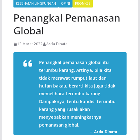
KESEHATAN LINGKUNGAN
OPINI
PROMKES
Penangkal Pemanasan
Global
13 Maret 2022
Arda Dinata
Penangkal pemanasan global itu
terumbu karang. Artinya, bila kita
tidak merawat rumput laut dan
hutan bakau, berarti kita juga tidak
memelihara terumbu karang.
Dampaknya, tentu kondisi terumbu
karang yang rusak akan
menyebabkan meningkatnya
pemanasan global.
– Arda Dinata