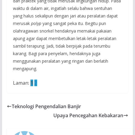
dan praktek yang tidak merusak lingkungan hidup. Pada
waktu di dalam air, ingatlah selalu bahwa sentuhan
yang halus sekalipun dengan jari atau peralatan dapat
merusak
polyp
yang sangat peka itu. Begitu pun
olahragawan snorkel hendaknya memakai pakaian
apung agar dapat membetulkan letak-letak peralatan
sambil terapung. Jadi, tidak berpijak pada terumbu
karang. Bagi para penyelam, hendaknya juga
menggunakan peralatan yang ringan dan berlatih
mengapung.
Laman:
1
2
Teknologi Pengendalian Banjir
Upaya Pencegahan Kebakaran