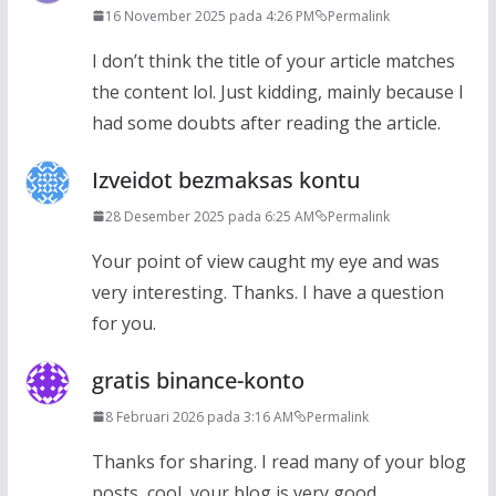
16 November 2025 pada 4:26 PM
Permalink
I don’t think the title of your article matches
the content lol. Just kidding, mainly because I
had some doubts after reading the article.
Izveidot bezmaksas kontu
28 Desember 2025 pada 6:25 AM
Permalink
Your point of view caught my eye and was
very interesting. Thanks. I have a question
for you.
gratis binance-konto
8 Februari 2026 pada 3:16 AM
Permalink
Thanks for sharing. I read many of your blog
posts, cool, your blog is very good.