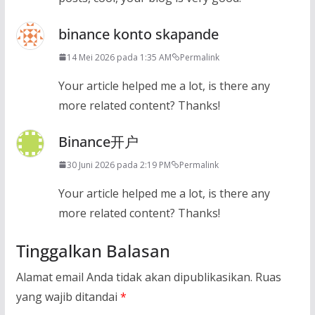
binance konto skapande
14 Mei 2026 pada 1:35 AM
Permalink
Your article helped me a lot, is there any
more related content? Thanks!
Binance开户
30 Juni 2026 pada 2:19 PM
Permalink
Your article helped me a lot, is there any
more related content? Thanks!
Tinggalkan Balasan
Alamat email Anda tidak akan dipublikasikan.
Ruas
yang wajib ditandai
*