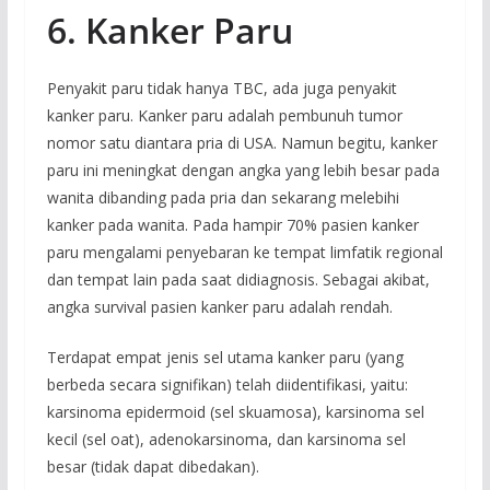
6. Kanker Paru
Penyakit paru tidak hanya TBC, ada juga penyakit
kanker paru. Kanker paru adalah pembunuh tumor
nomor satu diantara pria di USA. Namun begitu, kanker
paru ini meningkat dengan angka yang lebih besar pada
wanita dibanding pada pria dan sekarang melebihi
kanker pada wanita. Pada hampir 70% pasien kanker
paru mengalami penyebaran ke tempat limfatik regional
dan tempat lain pada saat didiagnosis. Sebagai akibat,
angka survival pasien kanker paru adalah rendah.
Terdapat empat jenis sel utama kanker paru (yang
berbeda secara signifikan) telah diidentifikasi, yaitu:
karsinoma epidermoid (sel skuamosa), karsinoma sel
kecil (sel oat), adenokarsinoma, dan karsinoma sel
besar (tidak dapat dibedakan).