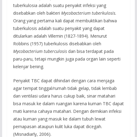
tuberkulosia adalah suatu penyakit infeksi yang
disebabkan oleh bakteri
Mycobacterium tuberkulosis.
Orang yang pertama kali dapat membuktikan bahwa
tuberkulosis adalah suatu penyakit yang dapat
ditularkan adalah Villemin (1827-1894). Menurut
Robbins (1957) tuberkulosis disebabkan oleh
Mycobacterium tuberculosis
dan bisa terdapat pada
paru-paru, tetapi mungkin juga pada organ lain seperti
kelenjar bening.
Penyakit TBC dapat dihindari dengan cara menjaga
agar tempat tinggal/rumah tidak gelap, tidak lembab
dan ventilasi udara harus cukup baik, sinar matahari
bisa masuk ke dalam ruangan karena kuman TBC dapat
mati karena cahaya matahari. Dengan demikian infeksi
atau kuman yang masuk ke dalam tubuh lewat
pernapasan ataupun kulit luka dapat dicegah.
(Misnadiarly, 2006).