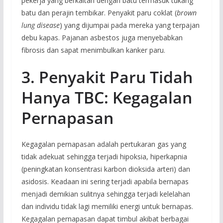
pekerja yang berkaitan dengan batu termasuk tukang
batu dan perajin tembikar. Penyakit paru coklat (
brown
lung disease
) yang dijumpai pada mereka yang terpajan
debu kapas. Pajanan asbestos juga menyebabkan
fibrosis dan sapat menimbulkan kanker paru.
3. Penyakit Paru Tidah
Hanya TBC: Kegagalan
Pernapasan
Kegagalan pernapasan adalah pertukaran gas yang
tidak adekuat sehingga terjadi hipoksia, hiperkapnia
(peningkatan konsentrasi karbon dioksida arteri) dan
asidosis. Keadaan ini sering terjadi apabila bernapas
menjadi demikian sulitnya sehingga terjadi kelelahan
dan individu tidak lagi memiliki energi untuk bernapas.
Kegagalan pernapasan dapat timbul akibat berbagai