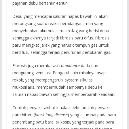
pajanan debu bertahun-tahun.
Debu yang mencapai saluran napas bawah ini akan
merangsang suatu reaksi peradangan imun yang
menyebabkan akumulasi makrofag yang berisi debu
sehingga akhirnya terjadi fibrosis paru difus. Fibrosis
paru menigkat jarak yang harus ditempuh gas untuk
berdifusi, sehingga terjadi penurunan pertukaran gas.
Fibrosis juga membatasi
compliance
dada dan
mengurangi ventilasi. Pengaruh lain misalnya asap
rokok, yang mempengaruhi system silkulasi
mukosiliaris, mempermudah sampainya debu ke
saluran napas bawah sehingga memperparah keadaan.
Contoh penyakit akibat inhalasi debu adalah penyakit
paru hitam (
black lung disease
) yang dijumpai pada para
penambang batu bara, silikosis, yang terjadi pada para