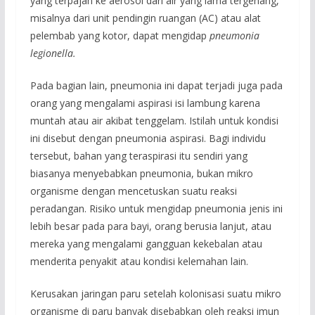
yang terpajan ke aerosol dari air yang lama tergenang,
misalnya dari unit pendingin ruangan (AC) atau alat
pelembab yang kotor, dapat mengidap
pneumonia
legionella.
Pada bagian lain, pneumonia ini dapat terjadi juga pada
orang yang mengalami aspirasi isi lambung karena
muntah atau air akibat tenggelam. Istilah untuk kondisi
ini disebut dengan pneumonia aspirasi. Bagi individu
tersebut, bahan yang teraspirasi itu sendiri yang
biasanya menyebabkan pneumonia, bukan mikro
organisme dengan mencetuskan suatu reaksi
peradangan. Risiko untuk mengidap pneumonia jenis ini
lebih besar pada para bayi, orang berusia lanjut, atau
mereka yang mengalami gangguan kekebalan atau
menderita penyakit atau kondisi kelemahan lain.
Kerusakan jaringan paru setelah kolonisasi suatu mikro
organisme di paru banyak disebabkan oleh reaksi imun