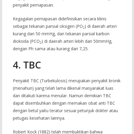
penyakit pernapasan.
Kegagalan pernapasan didefinisikan secara klinis
sebagai tekanan parsial oksigen (PO
) di daerah arteri
2
kurang dari 50 mmHg, dan tekanan parsial karbon
dioksida (PCO
) di daerah arteri lebih dari 50mmHg,
2
dengan Ph sama atau kurang dari 7,25.
4. TBC
Penyakit TBC (Turbekulosis) merupakan penyakit kronik
(menahun) yang telah lama dikenal masyarakat luas
dan ditakuti karena menular. Namun demikian TBC
dapat disembuhkan dengan memakan obat anti TBC
dengan betul yaitu teratur sesuai petunjuk dokter atau
petugas kesehatan lainnya.
Robert Kock (1882) telah membuktikan bahwa