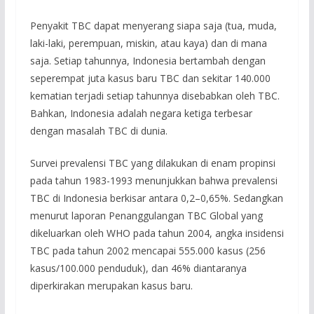
Penyakit TBC dapat menyerang siapa saja (tua, muda,
laki-laki, perempuan, miskin, atau kaya) dan di mana
saja. Setiap tahunnya, Indonesia bertambah dengan
seperempat juta kasus baru TBC dan sekitar 140.000
kematian terjadi setiap tahunnya disebabkan oleh TBC.
Bahkan, Indonesia adalah negara ketiga terbesar
dengan masalah TBC di dunia.
Survei prevalensi TBC yang dilakukan di enam propinsi
pada tahun 1983-1993 menunjukkan bahwa prevalensi
TBC di Indonesia berkisar antara 0,2–0,65%. Sedangkan
menurut laporan Penanggulangan TBC Global yang
dikeluarkan oleh WHO pada tahun 2004, angka insidensi
TBC pada tahun 2002 mencapai 555.000 kasus (256
kasus/100.000 penduduk), dan 46% diantaranya
diperkirakan merupakan kasus baru.