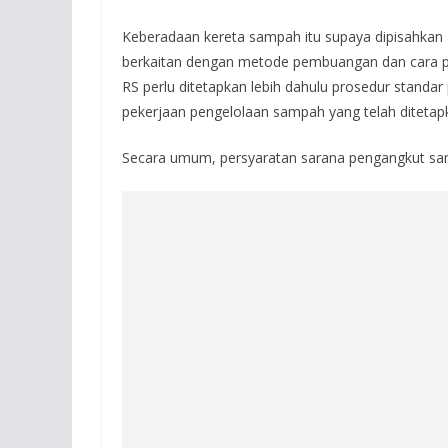
Keberadaan kereta sampah itu supaya dipisahkan
berkaitan dengan metode pembuangan dan cara p
RS perlu ditetapkan lebih dahulu prosedur standa
pekerjaan pengelolaan sampah yang telah ditetapka
Secara umum, persyaratan sarana pengangkut sam