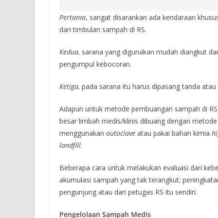
Pertama
, sangat disarankan ada kendaraan khusu
dari timbulan sampah di RS.
Kedua,
sarana yang digunakan mudah diangkut dan 
pengumpul kebocoran.
Ketiga,
pada sarana itu harus dipasang tanda atau
Adapun untuk metode pembuangan sampah di RS, t
besar limbah medis/klinis dibuang dengan metode in
menggunakan
outoclave
atau pakai bahan kimia
hi
landfill.
Beberapa cara untuk melakukan evaluasi dari keber
akumulasi sampah yang tak terangkut; peningkatan
pengunjung atau dari petugas RS itu sendiri.
Pengelolaan Sampah Medis