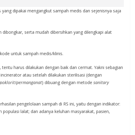
s yang dipakai mengangkut sampah medis dan sejenisnya saja
dibongkar, serta mudah dibersihkan yang dilengkapi alat
 kode untuk sampah medis/klinis.
entu harus dilakukan dengan baik dan cermat. Yakni sebagian
cinerator atau setelah dilakukan sterilisasi (dengan
poklorit
/
permanganat
) dibuang dengan metode
sanitary
hasilan pengelolaan sampah di RS ini, yaitu dengan indikator:
 populasi lalat; dan adanya keluhan masyarakat, pasien,