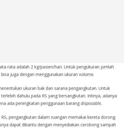
rata-rata adalah 2 kg/pasien/hari. Untuk pengukuran jumlah
u bisa juga dengan menggunakan ukuran volume.
menentukan ukuran bak dan sarana pengangkutan. Untuk
 terlebih dahulu pada RS yang bersangkutan. Intinya, adanya
arena ada peningkatan penggunaan barang
disposable.
n RS, pengangkutan dalam ruangan memakai kereta dorong.
esnya dapat dibantu dengan menyediakan cerobong sampah