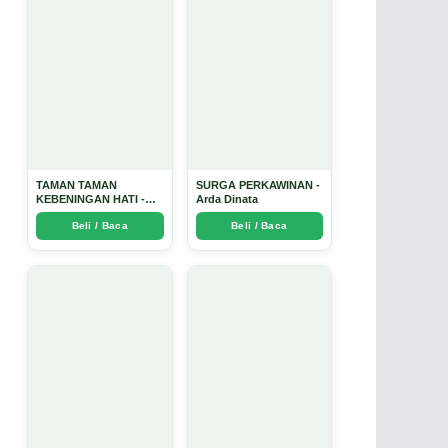
TAMAN TAMAN
SURGA PERKAWINAN -
KEBENINGAN HATI -
Arda Dinata
Arda Dinata
Beli / Baca
Beli / Baca