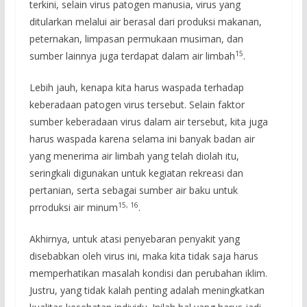
terkini, selain virus patogen manusia, virus yang
ditularkan melalui air berasal dari produksi makanan,
peternakan, limpasan permukaan musiman, dan
15
sumber lainnya juga terdapat dalam air limbah
.
Lebih jauh, kenapa kita harus waspada terhadap
keberadaan patogen virus tersebut. Selain faktor
sumber keberadaan virus dalam air tersebut, kita juga
harus waspada karena selama ini banyak badan air
yang menerima air limbah yang telah diolah itu,
seringkali digunakan untuk kegiatan rekreasi dan
pertanian, serta sebagai sumber air baku untuk
15
,
16
prroduksi air minum
.
Akhirnya, untuk atasi penyebaran penyakit yang
disebabkan oleh virus ini, maka kita tidak saja harus
memperhatikan masalah kondisi dan perubahan iklim.
Justru, yang tidak kalah penting adalah meningkatkan