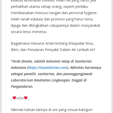
kualitas kesehatan individu. Inilah hal yang harus jadi
perhatihan utama setiap orang, seperti perilaku
membiasakan mencuci tangan dan personal hygiene.
Inilah ranah edukasi dan promosi yang harus terus
dijaga dan ditingkatkan cakupannya dalam masyarakat
secara terus menerus.
Bagaimana menurut Anda tentang Waspadai Virus,
Iklim, dan Penularan Penyakit Dalam Air Limbah ini?
*Arda Dinata, adalah kolomnis tetap di Sanitarian
Indonesia (
https://insanitarian.com
). Aktivitas hariannya
sebagai peneliti, sanitarian, dan penanggungjawab
Laboratorium Kesehatan Lingkungan, tinggal di
Pangandaran.
_
oOo
_
Nikmati tulisan lainnya di sini yang sesuai kategori: