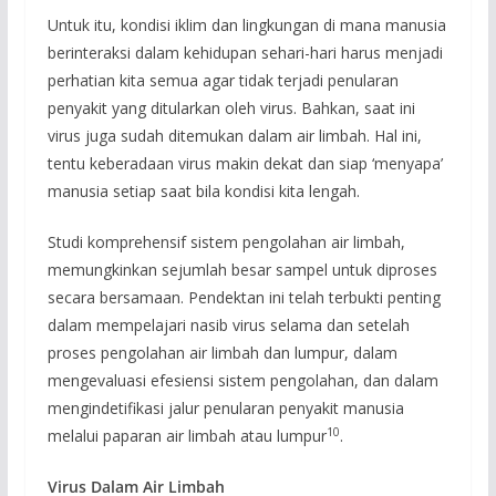
Untuk itu, kondisi iklim dan lingkungan di mana manusia
berinteraksi dalam kehidupan sehari-hari harus menjadi
perhatian kita semua agar tidak terjadi penularan
penyakit yang ditularkan oleh virus. Bahkan, saat ini
virus juga sudah ditemukan dalam air limbah. Hal ini,
tentu keberadaan virus makin dekat dan siap ‘menyapa’
manusia setiap saat bila kondisi kita lengah.
Studi komprehensif sistem pengolahan air limbah,
memungkinkan sejumlah besar sampel untuk diproses
secara bersamaan. Pendektan ini telah terbukti penting
dalam mempelajari nasib virus selama dan setelah
proses pengolahan air limbah dan lumpur, dalam
mengevaluasi efesiensi sistem pengolahan, dan dalam
mengindetifikasi jalur penularan penyakit manusia
10
melalui paparan air limbah atau lumpur
.
Virus Dalam Air Limbah