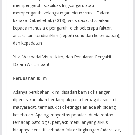
mempengaruhi stabilitas lingkungan, atau
4
mempengaruhi kelangsungan hidup virus
. Dalam
bahasa Dalziel et al. (2018), virus dapat ditularkan
kepada manusia dipengaruhi oleh beberapa faktor,
antara lain kondisi iklim (seperti suhu dan kelembapan),
1
dan kepadatan
.
Yuk, Waspadai Virus, Iklim, dan Penularan Penyakit
Dalam Air Limbah!
Perubahan Iklim
Adanya perubahan iklim, disadari banyak kalangan
diperkirakan akan berdampak pada berbagai aspek di
masyarakat, termasuk tak ketinggalan adalah bidang
kesehatan. Apalagi mayoritas populasi dunia rentan
terhadap patologis, penyakit menular yang siklus
hidupnya sensitif terhadap faktor lingkungan (udara, air,