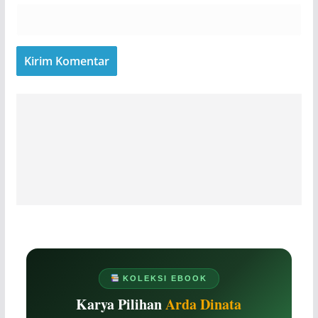
KOLEKSI EBOOK
Karya Pilihan
Arda Dinata