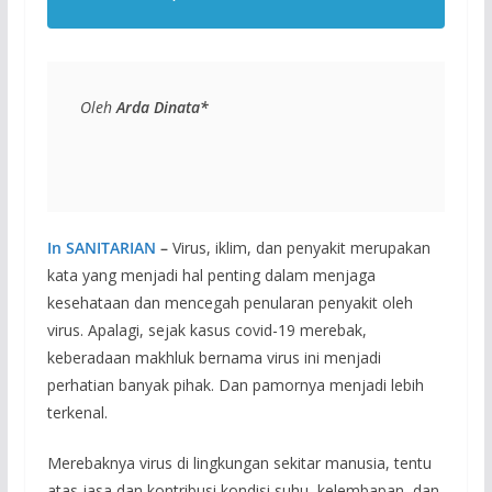
Oleh 
Arda Dinata*
In SANITARIAN
–
Virus, iklim, dan penyakit merupakan
kata yang menjadi hal penting dalam menjaga
kesehataan dan mencegah penularan penyakit oleh
virus. Apalagi, sejak kasus covid-19 merebak,
keberadaan makhluk bernama virus ini menjadi
perhatian banyak pihak. Dan pamornya menjadi lebih
terkenal.
Merebaknya virus di lingkungan sekitar manusia, tentu
atas jasa dan kontribusi kondisi suhu, kelembapan, dan