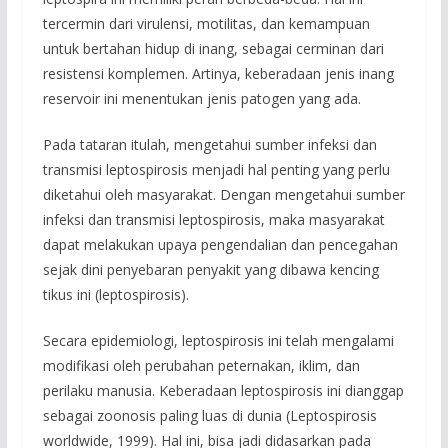
tercermin dari virulensi, motilitas, dan kemampuan
untuk bertahan hidup di inang, sebagai cerminan dari
resistensi komplemen. Artinya, keberadaan jenis inang
reservoir ini menentukan jenis patogen yang ada.
Pada tataran itulah, mengetahui sumber infeksi dan
transmisi leptospirosis menjadi hal penting yang perlu
diketahui oleh masyarakat. Dengan mengetahui sumber
infeksi dan transmisi leptospirosis, maka masyarakat
dapat melakukan upaya pengendalian dan pencegahan
sejak dini penyebaran penyakit yang dibawa kencing
tikus ini (leptospirosis).
Secara epidemiologi, leptospirosis ini telah mengalami
modifikasi oleh perubahan peternakan, iklim, dan
perilaku manusia. Keberadaan leptospirosis ini dianggap
sebagai zoonosis paling luas di dunia (Leptospirosis
worldwide, 1999). Hal ini, bisa jadi didasarkan pada