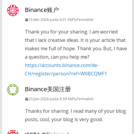
Binance账户
16 Mei 2026 pada 6:31 AM
Permalink
Thank you for your sharing. I am worried
that I lack creative ideas. It is your article that
makes me full of hope. Thank you. But, I have
a question, can you help me?
https://accounts.binance.com/de-
CH/register/person?ref=W0BCQMF1
Binance美国注册
20 Juni 2026 pada 8:39 AM
Permalink
Thanks for sharing. I read many of your blog
posts, cool, your blog is very good.