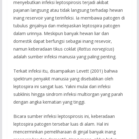
menyebutkan infeksi leptospirosis terjadi akibat
pajanan langsung atau tidak langsung terhadap hewan
inang reservoir yang terinfeksi. Ia membawa patogen di
tubulus ginjalnya dan melepaskan leptospira patogen
dalam urinnya. Meskipun banyak hewan liar dan
domestik dapat berfungsi sebagai inang resevoir,
namun keberadaan tikus coklat (
Rattus norvegicus
)
adalah sumber infeksi manusia yang paling penting.
Terkait infeksi itu, disampaikan Levett (2001) bahwa
spektrum penyakit manusia yang disebabkan oleh
leptospira ini sangat luas. Yakni mulai dari infeksi
subklinis hingga sindrom infeksi multiorgan yang parah
dengan angka kematian yang tinggi.
Bicara sumber infeksi leptospirosis ini, keberadaan
leptospira patogen tersebar luas di alam. Hal ini
mencerminkan pemeliharaan di ginjal banyak inang