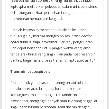
reservoir liar dan domestik. Yang mana, siklus hidup
leptospira melibatkan pelepasan dalam urin, persistensi
di lingkungan sekitar, perolehan inang baru, dan
penyebaran hematogen ke ginjal.
Setelah leptospira mendapatkan akses ke lumen
tubulus ginjal, mereka mengkolonisasi
brush border
epitel
tubulus ginjal proksimal. Dari sini, pengeluaran
urin dapat bertahan untuk jangka waktu yang lama
tanpa efek buruk yang singnifikan pada host reservoir.
Lantas, bagaimana proses transmisi leptospirosis itu?
Transmisi Leptospirosis
Pintu masuk yang biasa dan sering terjadi adalah
melalui lecet atau luka pada kulit, permukaan
konjungtiva, mulut, atau genital. Kondisi ini patut
diwaspadai, mengingat banyak manusia yang tinggal di
lingkungan kumuh perkotaan. Atau daerah dengan