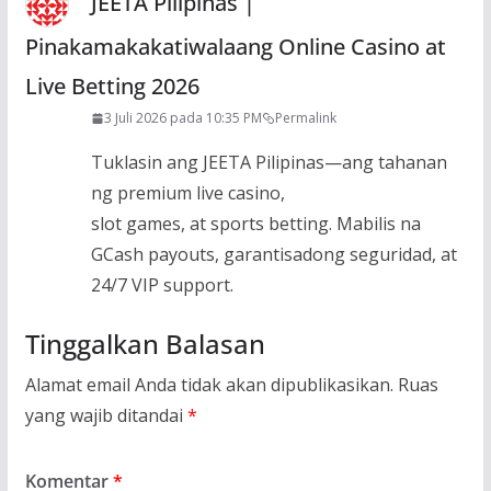
JEETA Pilipinas |
Pinakamaka‍katiwalaang Online Casino at
Live Betting 2026
3 Juli 2026 pada 10:35 PM
Permalink
Tuklasin ang JEETA Pilipinas—ang tahanan
ng premium live casino,
slot games, at sports betting. Mabilis na
GCash payouts, garantisadong seguridad, at
24/7 VIP support.
Tinggalkan Balasan
Alamat email Anda tidak akan dipublikasikan.
Ruas
yang wajib ditandai
*
Komentar
*