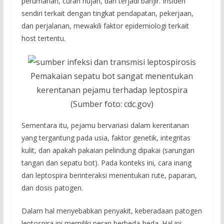
perumahan, curah hujan, dan terjadi banjir. Insiden
sendiri terkait dengan tingkat pendapatan, pekerjaan,
dan perjalanan, mewakili faktor epidemiologi terkait
host tertentu.
Pemakaian sepatu bot sangat menentukan
kerentanan pejamu terhadap leptospira
(Sumber foto: cdc.gov)
Sementara itu, pejamu bervariasi dalam kerentanan
yang tergantung pada usia, faktor genetik, integritas
kulit, dan apakah pakaian pelindung dipakai (sarungan
tangan dan sepatu bot). Pada konteks ini, cara inang
dan leptospira berinteraksi menentukan rute, paparan,
dan dosis patogen.
Dalam hal menyebabkan penyakit, keberadaan patogen
leptospira ini memiliki peran berbeda-beda. Hal ini