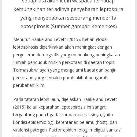
setiap kita akan lebih waspada terhadap
kemungkinan terjadinya penyebaran leptospira
yang menyebabkan seseorang menderita
leptospirosis (Sumber gambar: Kemenkes).
Menurut Haake and Levett (2015), beban global
leptospirosis diperkirakan akan meningkat dengan
pergeseran demografis yang mendukung peningkatan
jumlah penduduk miskin perkotaan di daerah tropis.
Termasuk wilayah yang mengalami badai dan banjir
perkotaan yang semakin parah akibat pengaruh
perubahan iklim.
Pada tataran lebih jauh, dijelaskan Haake and Levett
(2015) kalau keparahan leptospirosis ini sangat
tergantung pada tiga faktor dan interaksinya, yaitu
kondisi epidemiologi, kerentanan pejamu (host), dan
virulensi patogen. Faktor epidemiologi meliputi sanitasi,