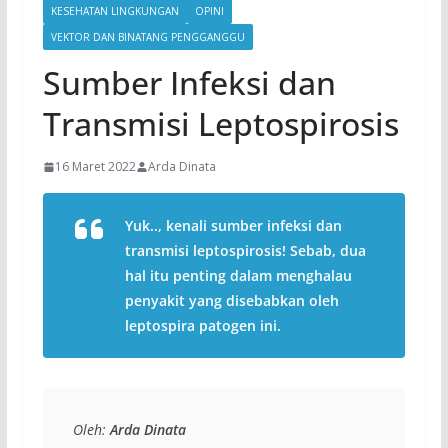
KESEHATAN LINGKUNGAN
OPINI
VEKTOR DAN BINATANG PENGGANGGU
Sumber Infeksi dan
Transmisi Leptospirosis
16 Maret 2022
Arda Dinata
Yuk.., kenali sumber infeksi dan
transmisi leptospirosis! Sebab, dua
hal itu penting dalam menghalau
penyakit yang disebabkan oleh
leptospira patogen ini.
Oleh: 
Arda Dinata