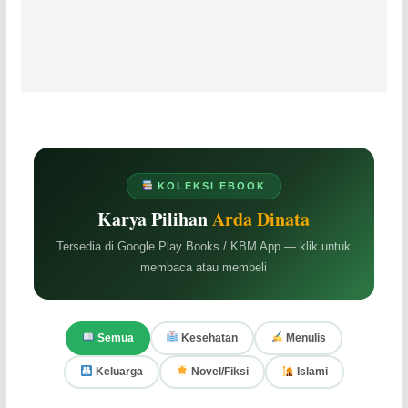
KOLEKSI EBOOK
Karya Pilihan
Arda Dinata
Tersedia di Google Play Books / KBM App — klik untuk
membaca atau membeli
Semua
Kesehatan
Menulis
Keluarga
Novel/Fiksi
Islami