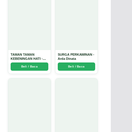
TAMAN TAMAN
SURGA PERKAWINAN -
KEBENINGAN HATI -
Arda Dinata
Arda Dinata
Beli / Baca
Beli / Baca