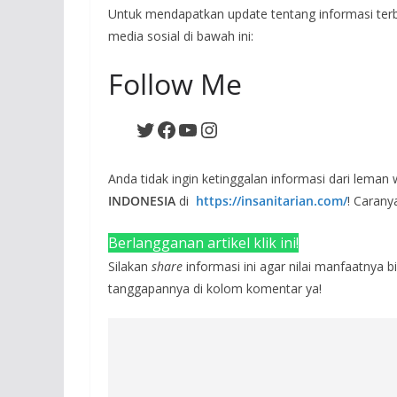
Untuk mendapatkan update tentang informasi ter
media sosial di bawah ini:
Follow Me
Twitter
Facebook
YouTube
Instagram
Anda tidak ingin ketinggalan informasi dari leman
INDONESIA
di
https://insanitarian.com/
! Carany
Berlangganan artikel klik ini!
Silakan
share
informasi ini agar nilai manfaatnya 
tanggapannya di kolom komentar ya!