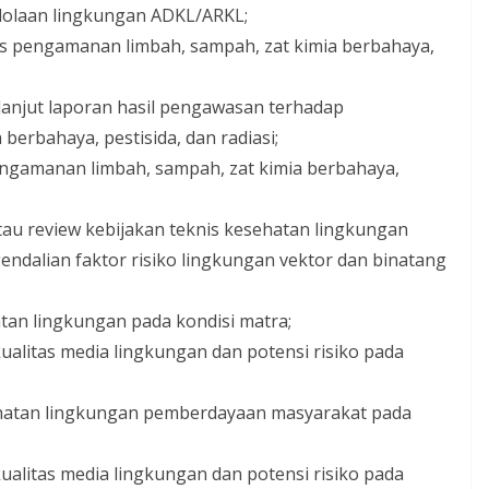
olaan lingkungan ADKL/ARKL;
s pengamanan limbah, sampah, zat kimia berbahaya,
anjut laporan hasil pengawasan terhadap
erbahaya, pestisida, dan radiasi;
ngamanan limbah, sampah, zat kimia berbahaya,
au review kebijakan teknis kesehatan lingkungan
dalian faktor risiko lingkungan vektor dan binatang
tan lingkungan pada kondisi matra;
kualitas media lingkungan dan potensi risiko pada
hatan lingkungan pemberdayaan masyarakat pada
kualitas media lingkungan dan potensi risiko pada