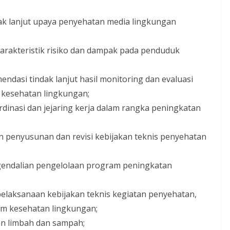
k lanjut upaya penyehatan media lingkungan
karakteristik risiko dan dampak pada penduduk
ndasi tindak lanjut hasil monitoring dan evaluasi
 kesehatan lingkungan;
dinasi dan jejaring kerja dalam rangka peningkatan
an penyusunan dan revisi kebijakan teknis penyehatan
ndalian pengelolaan program peningkatan
 pelaksanaan kebijakan teknis kegiatan penyehatan,
m kesehatan lingkungan;
n limbah dan sampah;