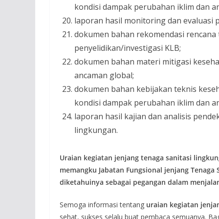
kondisi dampak perubahan iklim dan a
laporan hasil monitoring dan evaluasi 
dokumen bahan rekomendasi rencana tin
penyelidikan/investigasi KLB;
dokumen bahan materi mitigasi keseh
ancaman global;
dokumen bahan kebijakan teknis kese
kondisi dampak perubahan iklim dan a
laporan hasil kajian dan analisis pend
lingkungan.
Uraian kegiatan jenjang tenaga sanitasi lingku
memangku Jabatan Fungsional jenjang Tenaga Sa
diketahuinya sebagai pegangan dalam menjalan
Semoga informasi tentang
uraian kegiatan jenja
sehat, sukses selalu buat pembaca semuanya. B