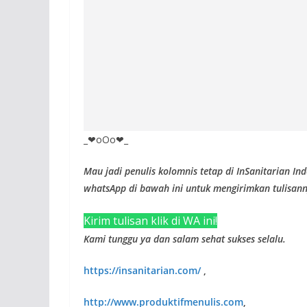
_❤oOo❤_
Mau jadi penulis kolomnis tetap di InSanitarian Ind
whatsApp di bawah ini untuk mengirimkan tulisann
Kirim tulisan klik di WA ini!
Kami tunggu ya dan salam sehat sukses selalu.
https://insanitarian.com/
,
http://www.produktifmenulis.com
,