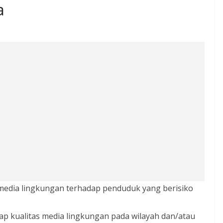
a
s media lingkungan terhadap penduduk yang berisiko
ap kualitas media lingkungan pada wilayah dan/atau