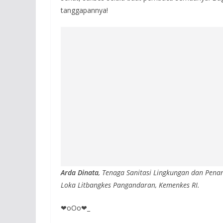
tanggapannya!
Arda Dinata
, Tenaga Sanitasi Lingkungan dan Pen
Loka Litbangkes Pangandaran, Kemenkes RI.
❤oOo❤_