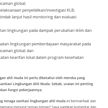
ncaman global;
pelaksanaan penyelidikan/investigasi KLB;
dak lanjut hasil monitoring dan evaluasi
atan lingkungan pada dampak perubahan iklim dan
hatan lingkungan pemberdayaan masyarakat pada
ncaman global; dan
ekatan kearifan lokal dalam program kesehatan
ngan ahli muda ini perlu diketahui oleh mereka yang
nitasi Lingkungan Ahli Muda. Sebab, uraian ini penting
kan fungsi pekerjaannya.
ng tenaga sanitasi lingkungan ahli muda
ini bermanfaat dan
agaimana menurut teman-teman? Saya nantikan komentar dan