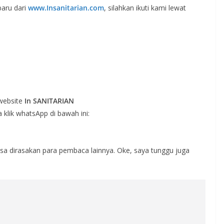
baru dari
www.Insanitarian.com
, silahkan ikuti kami lewat
 website
In SANITARIAN
a klik whatsApp di bawah ini:
bisa dirasakan para pembaca lainnya. Oke, saya tunggu juga