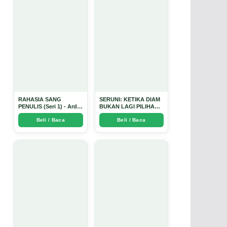
RAHASIA SANG
SERUNI: KETIKA DIAM
PENULIS (Seri 1) - Arda
BUKAN LAGI PILIHAN -
Dinata
Arda Dinata
Beli / Baca
Beli / Baca