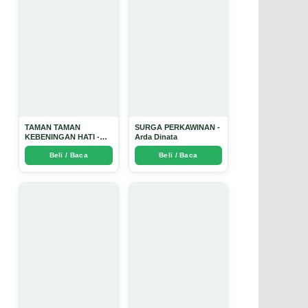
TAMAN TAMAN
SURGA PERKAWINAN -
KEBENINGAN HATI -
Arda Dinata
Arda Dinata
Beli / Baca
Beli / Baca