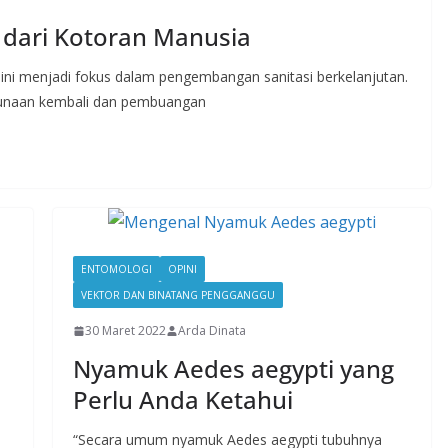
 dari Kotoran Manusia
 ini menjadi fokus dalam pengembangan sanitasi berkelanjutan.
gunaan kembali dan pembuangan
ENTOMOLOGI
OPINI
VEKTOR DAN BINATANG PENGGANGGU
30 Maret 2022
Arda Dinata
Nyamuk Aedes aegypti yang
Perlu Anda Ketahui
“Secara umum nyamuk Aedes aegypti tubuhnya