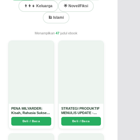
👨‍👩‍👧 Keluarga
🌟 Novel/Fiksi
🕌 Islami
Menampilkan
47
judul ebook
PENA MILYARDER:
STRATEGI PRODUKTIF
Kisah, Rahasia Sukses,
MENULIS UPDATE -
dan Panduan Menjadi
Arda Dinata
Beli / Baca
Beli / Baca
Penulis 1 Milyar di KBM
App dari Nol - Arda
Dinata