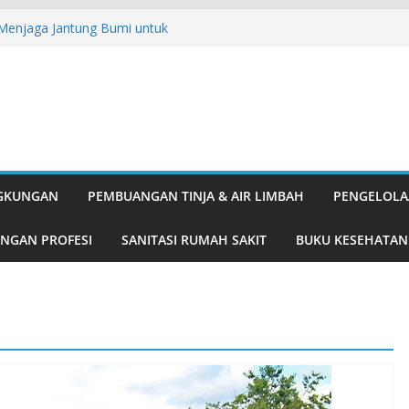
: Menjaga Jantung Bumi untuk
ipulatif: Kenapa Love Bombing
A English for Adults
, Solusi Ganda Tangkal Nyamuk dan
k dan Delima, Duo Antioksidan
nis
gung Pembangunan
NGKUNGAN
PEMBUANGAN TINJA & AIR LIMBAH
PENGELOLA
NGAN PROFESI
SANITASI RUMAH SAKIT
BUKU KESEHATAN