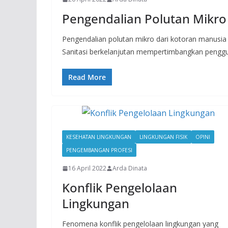
Pengendalian Polutan Mikro
Pengendalian polutan mikro dari kotoran manusia
Sanitasi berkelanjutan mempertimbangkan peng
Read More
KESEHATAN LINGKUNGAN
LINGKUNGAN FISIK
OPINI
PENGEMBANGAN PROFESI
16 April 2022
Arda Dinata
Konflik Pengelolaan
Lingkungan
Fenomena konflik pengelolaan lingkungan yang