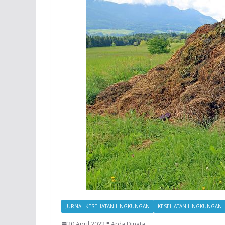
JURNAL KESEHATAN LINGKUNGAN
KESEHATAN LINGKUNGAN
20 April 2022
Arda Dinata