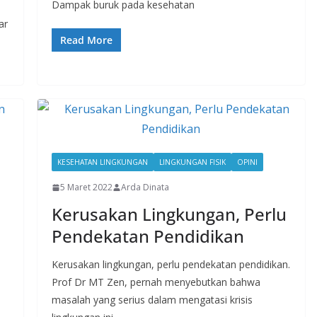
Dampak buruk pada kesehatan
ar
Read More
KESEHATAN LINGKUNGAN
LINGKUNGAN FISIK
OPINI
5 Maret 2022
Arda Dinata
Kerusakan Lingkungan, Perlu
Pendekatan Pendidikan
Kerusakan lingkungan, perlu pendekatan pendidikan.
Prof Dr MT Zen, pernah menyebutkan bahwa
masalah yang serius dalam mengatasi krisis