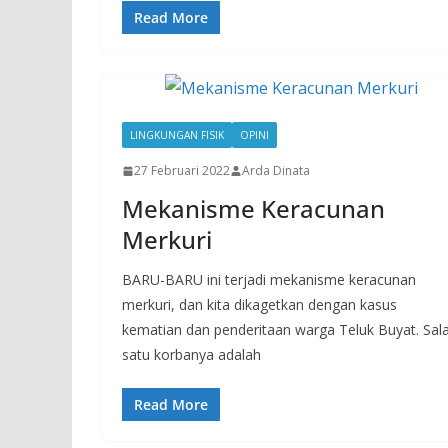
Read More
LINGKUNGAN FISIK
OPINI
27 Februari 2022
Arda Dinata
Mekanisme Keracunan
Merkuri
BARU-BARU ini terjadi mekanisme keracunan
merkuri, dan kita dikagetkan dengan kasus
kematian dan penderitaan warga Teluk Buyat. Sal
satu korbanya adalah
Read More