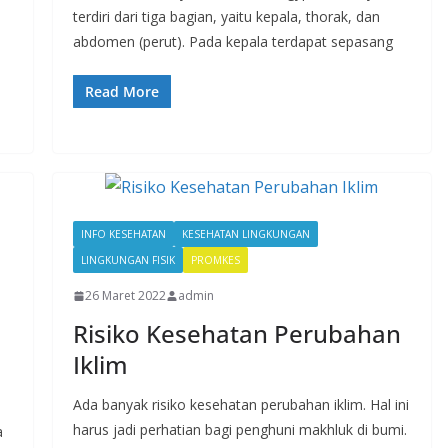
terdiri dari tiga bagian, yaitu kepala, thorak, dan
abdomen (perut). Pada kepala terdapat sepasang
Read More
INFO KESEHATAN
KESEHATAN LINGKUNGAN
LINGKUNGAN FISIK
PROMKES
26 Maret 2022
admin
Risiko Kesehatan Perubahan
Iklim
Ada banyak risiko kesehatan perubahan iklim. Hal ini
harus jadi perhatian bagi penghuni makhluk di bumi.
a