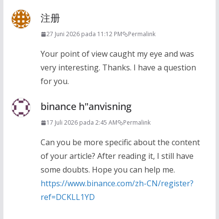
注册
27 Juni 2026 pada 11:12 PM
Permalink
Your point of view caught my eye and was
very interesting. Thanks. I have a question
for you.
binance h"anvisning
17 Juli 2026 pada 2:45 AM
Permalink
Can you be more specific about the content
of your article? After reading it, I still have
some doubts. Hope you can help me.
https://www.binance.com/zh-CN/register?
ref=DCKLL1YD