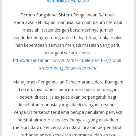
dan-risiko-kesehatan
/
Elemen Fungsional Sistem Pengelolaan Sampah:
Pada awal kehidupan manusia, sampah belum menjadi
masalah, tetapi dengan bertambahnya jumlah
penduduk dengan ruang untuk hidup tetap, maka makin
hari keberadaan sampah menjadi masalah yang perlu
ditangani secara serius.
https://insanitarian.com/2022/01/23/elemen-fungsional-
sistem-pengelolaan-sampah
/
Manajemen Pengendalian Pencemaran Udara Ruangan:
Tercetusnya kondisi pencemaran udara di ruangan
seperti di atas, jelas-jelas akan berpengaruh bagi
kesehatan manusia yang ada di ruangan tersebut.
Pengaruh tersebut terutama berupa penularan penyakit
bersifat airborne diseases (penyakit yang ditularkan
melalui udara). Pencemaran udara ini akan berpengaruh
terhadap angka kesakitan (morbidity) dan angka