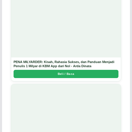
PENA MILYARDER: Kisah, Rahasia Sukses, dan Panduan Menjadi
Penulis 1 Milyar di KBM App dari Nol - Arda Dinata
Beli / Baca