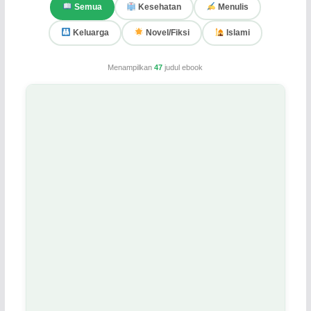
Semua
Kesehatan
Menulis
Keluarga
Novel/Fiksi
Islami
Menampilkan
47
judul ebook