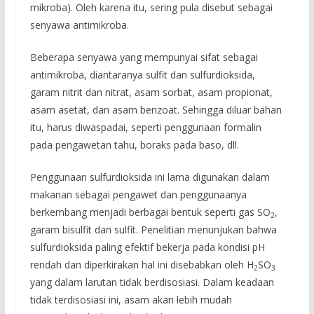
mikroba). Oleh karena itu, sering pula disebut sebagai
senyawa antimikroba.
Beberapa senyawa yang mempunyai sifat sebagai
antimikroba, diantaranya sulfit dan sulfurdioksida,
garam nitrit dan nitrat, asam sorbat, asam propionat,
asam asetat, dan asam benzoat. Sehingga diluar bahan
itu, harus diwaspadai, seperti penggunaan formalin
pada pengawetan tahu, boraks pada baso, dll.
Penggunaan sulfurdioksida ini lama digunakan dalam
makanan sebagai pengawet dan penggunaanya
berkembang menjadi berbagai bentuk seperti gas SO
,
2
garam bisulfit dan sulfit. Penelitian menunjukan bahwa
sulfurdioksida paling efektif bekerja pada kondisi pH
rendah dan diperkirakan hal ini disebabkan oleh H
SO
2
3
yang dalam larutan tidak berdisosiasi. Dalam keadaan
tidak terdisosiasi ini, asam akan lebih mudah