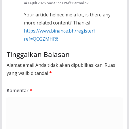
14 Juli 2026 pada 1:23 PM
Permalink
Your article helped me a lot, is there any
more related content? Thanks!
https://www.binance.bh/register?
ref=QCGZMHR6
Tinggalkan Balasan
Alamat email Anda tidak akan dipublikasikan.
Ruas
yang wajib ditandai
*
Komentar
*