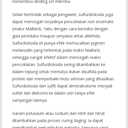
menembus dinding sel mikroba.
Selain bertindak sebagai pengawet, sulfurdioksida juga
dapat mencegah terjadinya pencoklatan non enzimatis
(reaksi Maillard). Yaitu dengan cara bereaksi dengan
gula pereduksi maupun senyawa antar aldehida.
Sulfurdioksida ini punya efek memucatkan pigmen
melanoidin yang terbentuk pada reaksi Maillard,
sehingga sangat efektif dalam mencegah reaksi
pencoklatan. Sulfurdioksida sering ditambahkan ke
dalam tepung untuk memutus ikatan disulfida pada
protein dan memperbaiki mutu adonan yang dihasilkan.
Sulfurdioksida dan sulfit dapat dimetabolisme menjadi
sulfat dan dieksresi ke dalam urin tanpa efek
sampingan lainnya.
Garam potasiium atau sodium dari nitrit dan nitrat
ditambahkan pada proses curing daging. Ia dapat
menghambat pertumbuhan mikroba. Senyawa yang