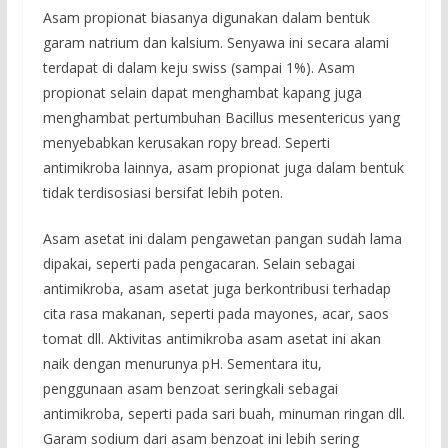
Asam propionat biasanya digunakan dalam bentuk
garam natrium dan kalsium. Senyawa ini secara alami
terdapat di dalam keju swiss (sampai 1%). Asam
propionat selain dapat menghambat kapang juga
menghambat pertumbuhan Bacillus mesentericus yang
menyebabkan kerusakan ropy bread. Seperti
antimikroba lainnya, asam propionat juga dalam bentuk
tidak terdisosiasi bersifat lebih poten.
Asam asetat ini dalam pengawetan pangan sudah lama
dipakai, seperti pada pengacaran. Selain sebagai
antimikroba, asam asetat juga berkontribusi terhadap
cita rasa makanan, seperti pada mayones, acar, saos
tomat dll. Aktivitas antimikroba asam asetat ini akan
naik dengan menurunya pH. Sementara itu,
penggunaan asam benzoat seringkali sebagai
antimikroba, seperti pada sari buah, minuman ringan dll.
Garam sodium dari asam benzoat ini lebih sering