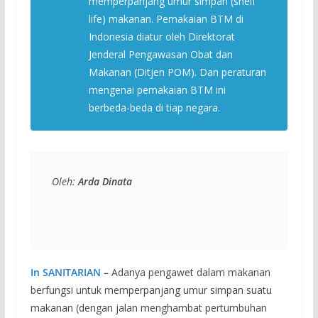
memperpanjang umur simpan (shelf
life) makanan. Pemakaian BTM di
Indonesia diatur oleh Direktorat
Jenderal Pengawasan Obat dan
Makanan (Ditjen POM). Dan peraturan
mengenai pemakaian BTM ini
berbeda-beda di tiap negara.
Oleh: 
Arda Dinata
In SANITARIAN
–
Adanya pengawet dalam makanan
berfungsi untuk memperpanjang umur simpan suatu
makanan (dengan jalan menghambat pertumbuhan