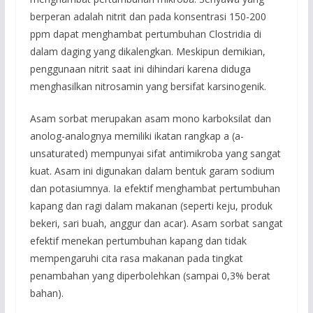
berperan adalah nitrit dan pada konsentrasi 150-200
ppm dapat menghambat pertumbuhan Clostridia di
dalam daging yang dikalengkan. Meskipun demikian,
penggunaan nitrit saat ini dihindari karena diduga
menghasilkan nitrosamin yang bersifat karsinogenik.
Asam sorbat merupakan asam mono karboksilat dan
anolog-analognya memiliki ikatan rangkap a (a-
unsaturated) mempunyai sifat antimikroba yang sangat
kuat. Asam ini digunakan dalam bentuk garam sodium
dan potasiumnya. Ia efektif menghambat pertumbuhan
kapang dan ragi dalam makanan (seperti keju, produk
bekeri, sari buah, anggur dan acar). Asam sorbat sangat
efektif menekan pertumbuhan kapang dan tidak
mempengaruhi cita rasa makanan pada tingkat
penambahan yang diperbolehkan (sampai 0,3% berat
bahan).