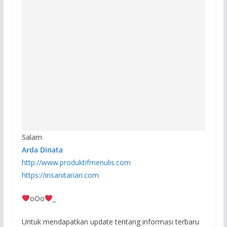
Salam
Arda Dinata
http://www.produktifmenulis.com
https://insanitarian.com
oOo
_
Untuk mendapatkan update tentang informasi terbaru