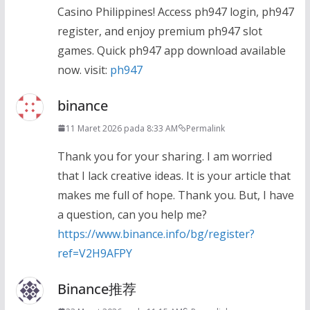
Casino Philippines! Access ph947 login, ph947
register, and enjoy premium ph947 slot
games. Quick ph947 app download available
now. visit:
ph947
binance
11 Maret 2026 pada 8:33 AM
Permalink
Thank you for your sharing. I am worried
that I lack creative ideas. It is your article that
makes me full of hope. Thank you. But, I have
a question, can you help me?
https://www.binance.info/bg/register?
ref=V2H9AFPY
Binance推荐