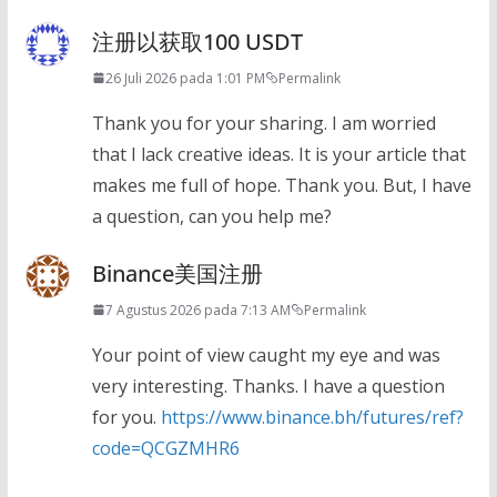
注册以获取100 USDT
26 Juli 2026 pada 1:01 PM
Permalink
Thank you for your sharing. I am worried
that I lack creative ideas. It is your article that
makes me full of hope. Thank you. But, I have
a question, can you help me?
Binance美国注册
7 Agustus 2026 pada 7:13 AM
Permalink
Your point of view caught my eye and was
very interesting. Thanks. I have a question
for you.
https://www.binance.bh/futures/ref?
code=QCGZMHR6