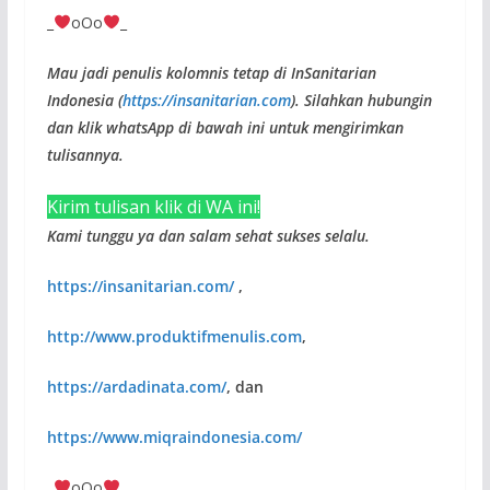
_
oOo
_
Mau jadi penulis kolomnis tetap di InSanitarian
Indonesia (
https://insanitarian.com
). Silahkan hubungin
dan klik whatsApp di bawah ini untuk mengirimkan
tulisannya.
Kirim tulisan klik di WA ini!
Kami tunggu ya dan salam sehat sukses selalu.
https://insanitarian.com/
,
http://www.produktifmenulis.com
,
https://ardadinata.com/
, dan
https://www.miqraindonesia.com/
_
oOo
_