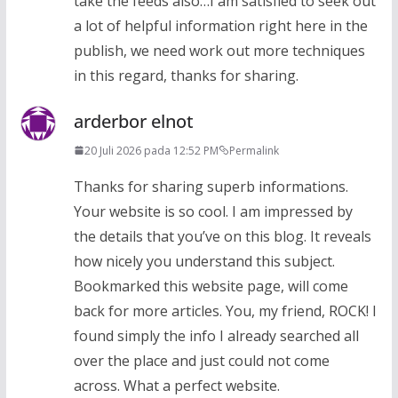
take the feeds also…I am satisfied to seek out
a lot of helpful information right here in the
publish, we need work out more techniques
in this regard, thanks for sharing.
arderbor elnot
20 Juli 2026 pada 12:52 PM
Permalink
Thanks for sharing superb informations.
Your website is so cool. I am impressed by
the details that you’ve on this blog. It reveals
how nicely you understand this subject.
Bookmarked this website page, will come
back for more articles. You, my friend, ROCK! I
found simply the info I already searched all
over the place and just could not come
across. What a perfect website.