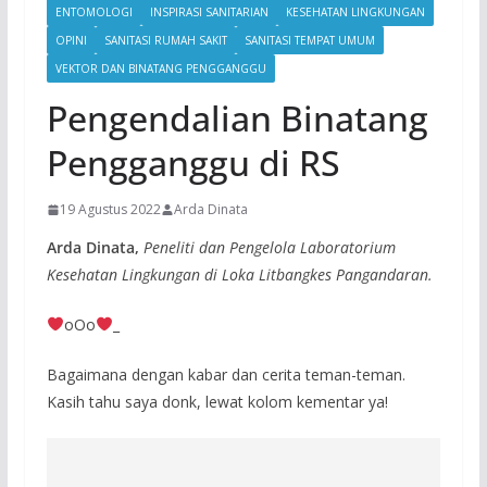
ENTOMOLOGI
INSPIRASI SANITARIAN
KESEHATAN LINGKUNGAN
OPINI
SANITASI RUMAH SAKIT
SANITASI TEMPAT UMUM
VEKTOR DAN BINATANG PENGGANGGU
Pengendalian Binatang
Pengganggu di RS
19 Agustus 2022
Arda Dinata
Arda Dinata,
Peneliti dan Pengelola Laboratorium
Kesehatan Lingkungan di Loka Litbangkes Pangandaran.
oOo
_
Bagaimana dengan kabar dan cerita teman-teman.
Kasih tahu saya donk, lewat kolom kementar ya!