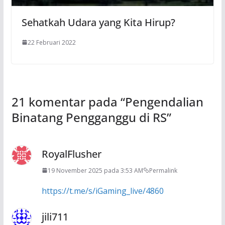
Sehatkah Udara yang Kita Hirup?
22 Februari 2022
21 komentar pada “
Pengendalian
Binatang Pengganggu di RS
”
RoyalFlusher
19 November 2025 pada 3:53 AM
Permalink
https://t.me/s/iGaming_live/4860
jili711