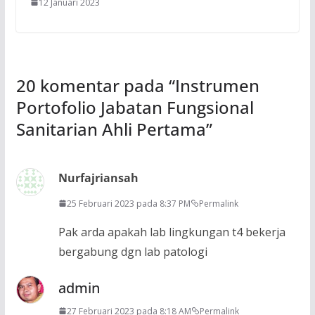
12 Januari 2023
20 komentar pada “
Instrumen
Portofolio Jabatan Fungsional
Sanitarian Ahli Pertama
”
Nurfajriansah
25 Februari 2023 pada 8:37 PM
Permalink
Pak arda apakah lab lingkungan t4 bekerja
bergabung dgn lab patologi
admin
27 Februari 2023 pada 8:18 AM
Permalink