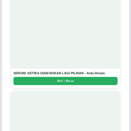
SERUNI: KETIKA DIAM BUKAN LAGI PILIHAN - Arda Dinata
Beli / Baca