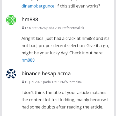
dinamobetguncel
if this still even works?
hm888
17 Maret 2026 pada 2:15 PM
Permalink
Alright lads, just had a crack at hm888 and it’s
not bad, proper decent selection. Give it a go,
might be your lucky day! Check it out here:
hm888
binance hesap acma
19 Juni 2026 pada 12:15 PM
Permalink
I don’t think the title of your article matches
the content lol. Just kidding, mainly because I
had some doubts after reading the article.