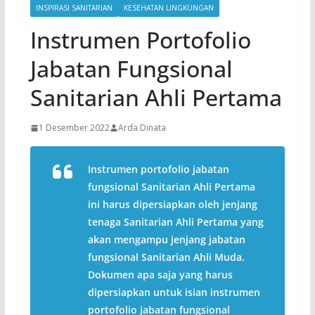
INSPIRASI SANITARIAN
KESEHATAN LINGKUNGAN
Instrumen Portofolio
Jabatan Fungsional
Sanitarian Ahli Pertama
1 Desember 2022
Arda Dinata
Instrumen portofolio jabatan
fungsional Sanitarian Ahli Pertama
ini harus dipersiapkan oleh jenjang
tenaga Sanitarian Ahli Pertama yang
akan mengampu jenjang jabatan
fungsional Sanitarian Ahli Muda.
Dokumen apa saja yang harus
dipersiapkan untuk isian instrumen
portofolio jabatan fungsional