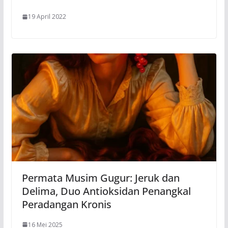
19 April 2022
Permata Musim Gugur: Jeruk dan
Delima, Duo Antioksidan Penangkal
Peradangan Kronis
16 Mei 2025