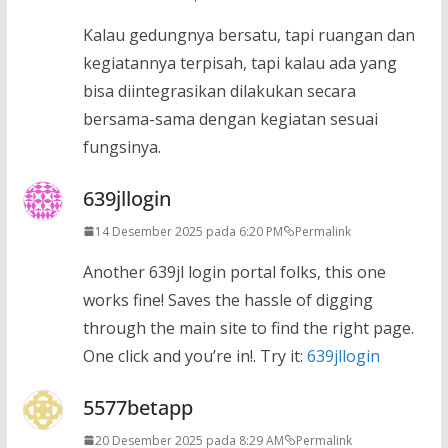
Kalau gedungnya bersatu, tapi ruangan dan
kegiatannya terpisah, tapi kalau ada yang
bisa diintegrasikan dilakukan secara
bersama-sama dengan kegiatan sesuai
fungsinya.
639jllogin
14 Desember 2025 pada 6:20 PM
Permalink
Another 639jl login portal folks, this one
works fine! Saves the hassle of digging
through the main site to find the right page.
One click and you’re in!. Try it:
639jllogin
5577betapp
20 Desember 2025 pada 8:29 AM
Permalink