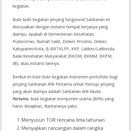
kegiatan.
Butir-butir kegiatan jenjang fungsional Sanitarian ini
disesuaikan dengan instansi tempat kerjanya yang
diampu. Apakah di Kementerian Kesehatan,
Puskesmas, Rumah Sakit, Dinkes Provinsi, Dinkes
Kabupaten/Kota, B-BBTKLPP, KKP. Labkes/Labkesda,
Balai Kesehatan Masyarakat (BKOM, BKMM, BKPM,
dll), atau instansi lainnya.
Berikut ini butir-butir kegiatan instrumen portofolio bagi
jenjang Sanitarian Ahli Pertama untuk menuju jenjang
yang akan diampu adalah Sanitarian Ahli Muda.
Pertama
, butir kegiatan komponen utama (80%) yang
harus disiapkan, diantaranya yaitu:
Menyusun TOR rencana lima tahunan
Menyajikan rancangan dalam rangka