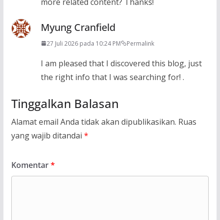
more related content? Thanks!
Myung Cranfield
27 Juli 2026 pada 10:24 PM
Permalink
I am pleased that I discovered this blog, just
the right info that I was searching for! .
Tinggalkan Balasan
Alamat email Anda tidak akan dipublikasikan.
Ruas
yang wajib ditandai
*
Komentar
*