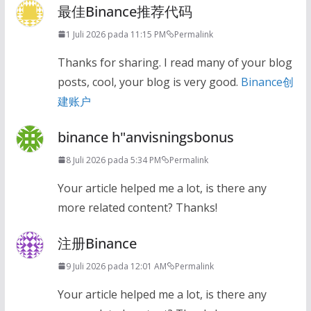
最佳Binance推荐代码
1 Juli 2026 pada 11:15 PM
Permalink
Thanks for sharing. I read many of your blog
posts, cool, your blog is very good.
Binance创
建账户
binance h"anvisningsbonus
8 Juli 2026 pada 5:34 PM
Permalink
Your article helped me a lot, is there any
more related content? Thanks!
注册Binance
9 Juli 2026 pada 12:01 AM
Permalink
Your article helped me a lot, is there any