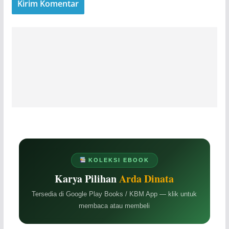
KOLEKSI EBOOK
Karya Pilihan
Arda Dinata
Tersedia di Google Play Books / KBM App — klik untuk
membaca atau membeli