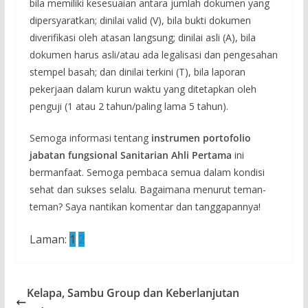
bila memiliki kesesuaian antara jumlah dokumen yang
dipersyaratkan; dinilai valid (V), bila bukti dokumen
diverifikasi oleh atasan langsung; dinilai asli (A), bila
dokumen harus asli/atau ada legalisasi dan pengesahan
stempel basah; dan dinilai terkini (T), bila laporan
pekerjaan dalam kurun waktu yang ditetapkan oleh
penguji (1 atau 2 tahun/paling lama 5 tahun).
Semoga informasi tentang
instrumen portofolio
jabatan fungsional Sanitarian Ahli Pertama
ini
bermanfaat. Semoga pembaca semua dalam kondisi
sehat dan sukses selalu. Bagaimana menurut teman-
teman? Saya nantikan komentar dan tanggapannya!
Laman:
1
2
Kelapa, Sambu Group dan Keberlanjutan