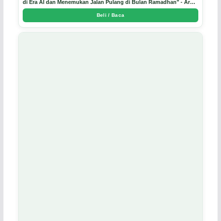
di Era AI dan Menemukan Jalan Pulang di Bulan Ramadhan" - Arda
Dinata
Beli / Baca