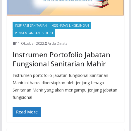
INSPIRASI SANITARIAN
KESEHATAN LINGKUNGAN
PENGEMBANGAN PROFESI
11 Oktober 2022
Arda Dinata
Instrumen Portofolio Jabatan
Fungsional Sanitarian Mahir
Instrumen portofolio jabatan fungsional Sanitarian
Mahir ini harus dipersiapkan oleh jenjang tenaga
Sanitarian Mahir yang akan mengampu jenjang jabatan
fungsional
Read More