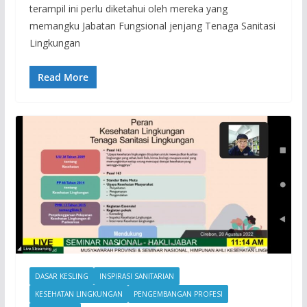
terampil ini perlu diketahui oleh mereka yang
memangku Jabatan Fungsional jenjang Tenaga Sanitasi
Lingkungan
Read More
DASAR KESLING
INSPIRASI SANITARIAN
KESEHATAN LINGKUNGAN
PENGEMBANGAN PROFESI