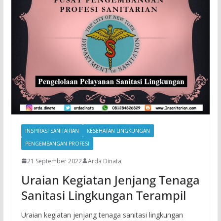
INSPIRASI SANITARIAN
KESEHATAN LINGKUNGAN
PENGEMBANGAN PROFESI
21 September 2022
Arda Dinata
Uraian Kegiatan Jenjang Tenaga
Sanitasi Lingkungan Terampil
Uraian kegiatan jenjang tenaga sanitasi lingkungan