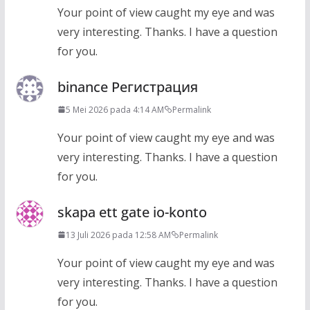
Your point of view caught my eye and was
very interesting. Thanks. I have a question
for you.
binance Регистрация
5 Mei 2026 pada 4:14 AM
Permalink
Your point of view caught my eye and was
very interesting. Thanks. I have a question
for you.
skapa ett gate io-konto
13 Juli 2026 pada 12:58 AM
Permalink
Your point of view caught my eye and was
very interesting. Thanks. I have a question
for you.