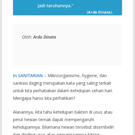
jadi taruhannya.”
(Arda Dinata).
Oleh: 
Arda Dinata
In SANITARIAN
– Mikroorganisme, hygiene, dan
sanitasi daging merupakan kata yang saling terkait
untuk kita perhatiakan dalam kehidupan sehari-hari.
Mengapa harus kita perhatikan?
Alasannya, kita tahu kehidupan bakteri di usus atau
perut hewan ternak dapat mempengaruhi
kehidupannya. Bilamana hewan tersebut disembelih
dan dinding usus atau pencernaannya hilang