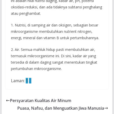
ini adalah nilai nutrisi daging, kadar air, pH, potensi
oksidasi-reduksi, dan ada tidaknya subtansi penghalang
atau penghambat.
1. Nutrisi, di samping air dan oksigen, sebagian besar
mikroorganisme membutuhkan nutrient nitrogen,
energi, mineral dan vitamin B untuk pertumbuhannya.
2. Air. Semua mahluk hidup pasti membutuhkan air,
termasuk mikroorganisme ini. Di sini, kadar air yang
tersedia di dalam daging sangat menentukan tingkat
pertumbuhan mikroorganisme.
Laman:
1
2
Persyaratan Kualitas Air Minum
Puasa, Nafsu, dan Menguatkan Jiwa Manusia