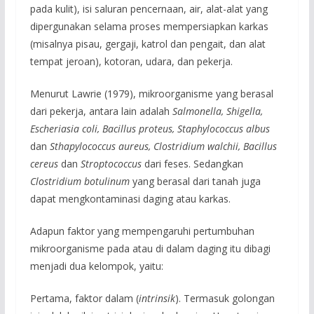
pada kulit), isi saluran pencernaan, air, alat-alat yang
dipergunakan selama proses mempersiapkan karkas
(misalnya pisau, gergaji, katrol dan pengait, dan alat
tempat jeroan), kotoran, udara, dan pekerja.
Menurut Lawrie (1979), mikroorganisme yang berasal
dari pekerja, antara lain adalah
Salmonella, Shigella,
Escheriasia coli, Bacillus proteus, Staphylococcus albus
dan
Sthapylococcus aureus, Clostridium walchii, Bacillus
cereus
dan
Stroptococcus
dari feses. Sedangkan
Clostridium botulinum
yang berasal dari tanah juga
dapat mengkontaminasi daging atau karkas.
Adapun faktor yang mempengaruhi pertumbuhan
mikroorganisme pada atau di dalam daging itu dibagi
menjadi dua kelompok, yaitu:
Pertama, faktor dalam (
intrinsik
). Termasuk golongan