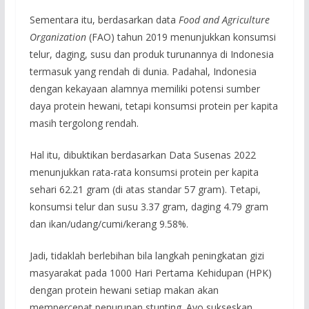
Sementara itu, berdasarkan data
Food and Agriculture
Organization
(FAO) tahun 2019 menunjukkan konsumsi
telur, daging, susu dan produk turunannya di Indonesia
termasuk yang rendah di dunia. Padahal, Indonesia
dengan kekayaan alamnya memiliki potensi sumber
daya protein hewani, tetapi konsumsi protein per kapita
masih tergolong rendah.
Hal itu, dibuktikan berdasarkan Data Susenas 2022
menunjukkan rata-rata konsumsi protein per kapita
sehari 62.21 gram (di atas standar 57 gram). Tetapi,
konsumsi telur dan susu 3.37 gram, daging 4.79 gram
dan ikan/udang/cumi/kerang 9.58%.
Jadi, tidaklah berlebihan bila langkah peningkatan gizi
masyarakat pada 1000 Hari Pertama Kehidupan (HPK)
dengan protein hewani setiap makan akan
mempercepat penurunan stunting. Ayo sukseskan