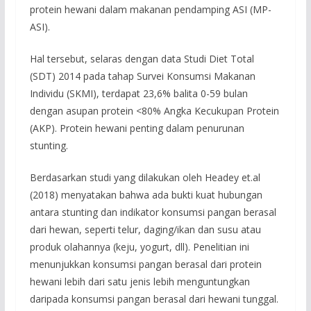
protein hewani dalam makanan pendamping ASI (MP-
ASI).
Hal tersebut, selaras dengan data Studi Diet Total
(SDT) 2014 pada tahap Survei Konsumsi Makanan
Individu (SKMI), terdapat 23,6% balita 0-59 bulan
dengan asupan protein <80% Angka Kecukupan Protein
(AKP). Protein hewani penting dalam penurunan
stunting.
Berdasarkan studi yang dilakukan oleh Headey et.al
(2018) menyatakan bahwa ada bukti kuat hubungan
antara stunting dan indikator konsumsi pangan berasal
dari hewan, seperti telur, daging/ikan dan susu atau
produk olahannya (keju, yogurt, dll). Penelitian ini
menunjukkan konsumsi pangan berasal dari protein
hewani lebih dari satu jenis lebih menguntungkan
daripada konsumsi pangan berasal dari hewani tunggal.