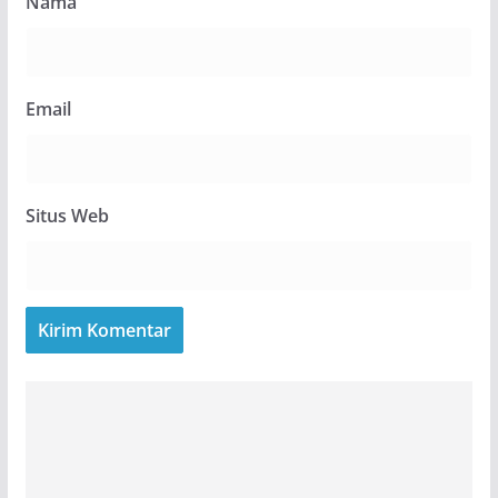
Nama
Email
Situs Web