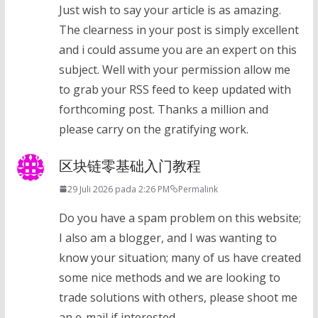
Just wish to say your article is as amazing.
The clearness in your post is simply excellent
and i could assume you are an expert on this
subject. Well with your permission allow me
to grab your RSS feed to keep updated with
forthcoming post. Thanks a million and
please carry on the gratifying work.
区块链零基础入门教程
29 Juli 2026 pada 2:26 PM
Permalink
Do you have a spam problem on this website;
I also am a blogger, and I was wanting to
know your situation; many of us have created
some nice methods and we are looking to
trade solutions with others, please shoot me
an e-mail if interested.