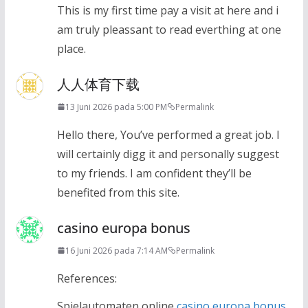
This is my first time pay a visit at here and i
am truly pleassant to read everthing at one
place.
人人体育下载
13 Juni 2026 pada 5:00 PM
Permalink
Hello there, You’ve performed a great job. I
will certainly digg it and personally suggest
to my friends. I am confident they’ll be
benefited from this site.
casino europa bonus
16 Juni 2026 pada 7:14 AM
Permalink
References:
Spielautomaten online
casino europa bonus