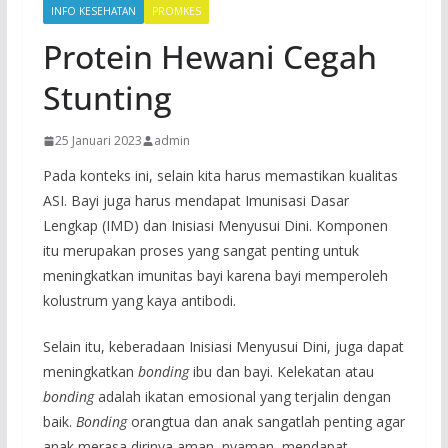
INFO KESEHATAN
PROMKES
Protein Hewani Cegah
Stunting
25 Januari 2023
admin
Pada konteks ini, selain kita harus memastikan kualitas
ASI. Bayi juga harus mendapat Imunisasi Dasar
Lengkap (IMD) dan Inisiasi Menyusui Dini. Komponen
itu merupakan proses yang sangat penting untuk
meningkatkan imunitas bayi karena bayi memperoleh
kolustrum yang kaya antibodi.
Selain itu, keberadaan Inisiasi Menyusui Dini, juga dapat
meningkatkan
bonding
ibu dan bayi. Kelekatan atau
bonding
adalah ikatan emosional yang terjalin dengan
baik.
Bonding
orangtua dan anak sangatlah penting agar
anak merasa dirinya aman, nyaman, mendapat