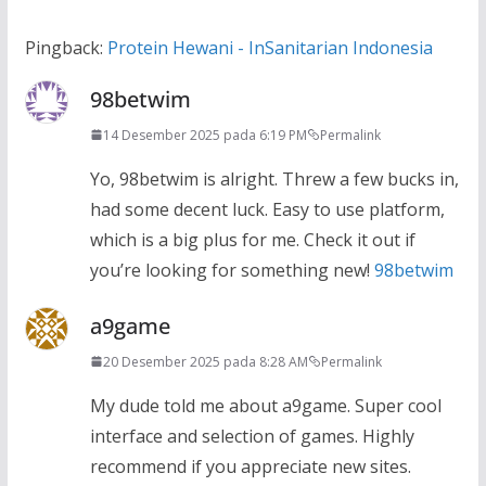
Pingback:
Protein Hewani - InSanitarian Indonesia
98betwim
14 Desember 2025 pada 6:19 PM
Permalink
Yo, 98betwim is alright. Threw a few bucks in,
had some decent luck. Easy to use platform,
which is a big plus for me. Check it out if
you’re looking for something new!
98betwim
a9game
20 Desember 2025 pada 8:28 AM
Permalink
My dude told me about a9game. Super cool
interface and selection of games. Highly
recommend if you appreciate new sites.