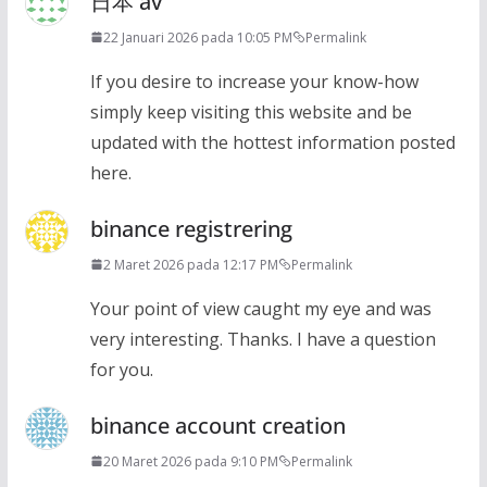
日本 av
22 Januari 2026 pada 10:05 PM
Permalink
If you desire to increase your know-how
simply keep visiting this website and be
updated with the hottest information posted
here.
binance registrering
2 Maret 2026 pada 12:17 PM
Permalink
Your point of view caught my eye and was
very interesting. Thanks. I have a question
for you.
binance account creation
20 Maret 2026 pada 9:10 PM
Permalink