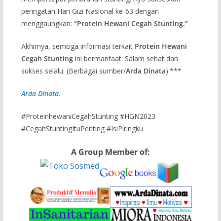
peringatan Hari Gizi Nasional ke-63 dengan
menggaungkan:
“Protein Hewani Cegah Stunting.”
Akhirnya, semoga informasi terkait
Protein Hewani
Cegah Stunting
ini bermanfaat. Salam sehat dan
sukses selalu. (Berbagai sumber/
Arda Dinata
).***
Arda Dinata
.
#ProteinhewaniCegahStunting #HGN2023
#CegahStuntingItuPenting #IsiPiringku
A Group Member of: