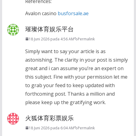
References:
Avalon casino
busforsale.ae
璀璨体育娱乐平台
18 Juni 2026 pada 4:56 AM
Permalink
Simply want to say your article is as
astonishing. The clarity in your post is simply
great and i can assume you’re an expert on
this subject. Fine with your permission let me
to grab your feed to keep updated with
forthcoming post. Thanks a million and
please keep up the gratifying work.
火狐体育彩票娱乐
18 Juni 2026 pada 6:04 AM
Permalink