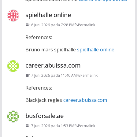
spielhalle online
16 Juni 2026 pada 7:28 PM
Permalink
References:
Bruno mars spielhalle
spielhalle online
career.abuissa.com
17 Juni 2026 pada 11:40 AM
Permalink
References:
Blackjack regles
career.abuissa.com
busforsale.ae
17 Juni 2026 pada 1:53 PM
Permalink