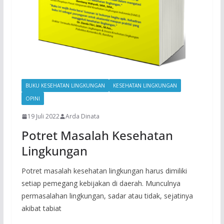
BUKU KESEHATAN LINGKUNGAN
KESEHATAN LINGKUNGAN
OPINI
19 Juli 2022
Arda Dinata
Potret Masalah Kesehatan
Lingkungan
Potret masalah kesehatan lingkungan harus dimiliki
setiap pemegang kebijakan di daerah. Munculnya
permasalahan lingkungan, sadar atau tidak, sejatinya
akibat tabiat