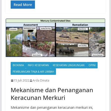
Read More
BIOKIMIA
INFO KESEHATAN
KESEHATAN LINGKUNGAN
OPINI
PEMBUANGAN TINJA & AIR LIMBAH
15 Juli 2022
Arda Dinata
Mekanisme dan Penanganan
Keracunan Merkuri
Mekanisme dan penanganan keracunan merkuri ini,