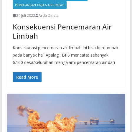
PEMBUANGAN TINJA & AIR LIMBAH
24 Juli 2022
Arda Dinata
Konsekuensi Pencemaran Air
Limbah
Konsekuensi pencemaran air limbah ini bisa berdampak
pada banyak hal. Apalagi, BPS mencatat sebanyak
6.160 desa/kelurahan mengalami pencemaran air dari
Read More