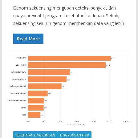
Genom sekuensing mengubah deteksi penyakit dan
upaya preventif program kesehatan ke depan. Sebab,
sekuensing seluruh genom memberikan data yang lebih
Read More
KESEHATAN LINGKUNGAN
LINGKUNGAN FISIK