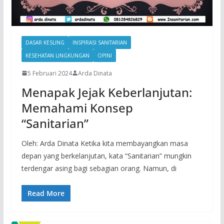
DASAR KESLING
INSPIRASI SANITARIAN
KESEHATAN LINGKUNGAN
OPINI
5 Februari 2024
Arda Dinata
Menapak Jejak Keberlanjutan:
Memahami Konsep
“Sanitarian”
Oleh: Arda Dinata Ketika kita membayangkan masa
depan yang berkelanjutan, kata “Sanitarian” mungkin
terdengar asing bagi sebagian orang. Namun, di
Read More