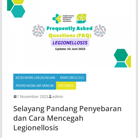
KESEHATAN LINGKUNGAN
MIKROBIOLOGI
PENYEHATAN AIR MINUM
PROMKES
1 November 2023
admin
Selayang Pandang Penyebaran
dan Cara Mencegah
Legionellosis