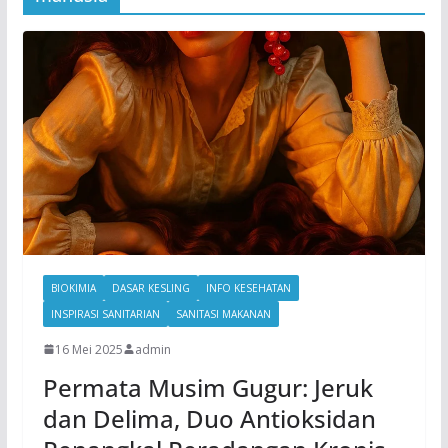
BIOKIMIA
DASAR KESLING
INFO KESEHATAN
INSPIRASI SANITARIAN
SANITASI MAKANAN
16 Mei 2025
admin
Permata Musim Gugur: Jeruk
dan Delima, Duo Antioksidan