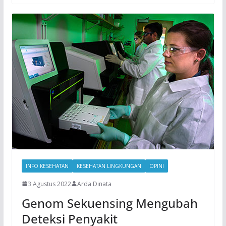
INFO KESEHATAN
KESEHATAN LINGKUNGAN
OPINI
3 Agustus 2022
Arda Dinata
Genom Sekuensing Mengubah
Deteksi Penyakit