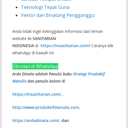
Teknologi Tepat Guna
Vektor dan Binatang Pengganggu
Anda tidak ingin ketinggalan informasi dari leman
website
In SANITARIAN
INDONESIA
di
https://insanitarian.com/
! Caranya klik
whatsApp di bawah ini:
Obrolan di WhatsApp
Arda Dinata adalah Penulis buku
Strategi Produktif
Menulis
dan penulis kolom di
https://insanitarian.com/
,
http://www.produktifmenulis.com
,
https://ardadinata.com/
, dan