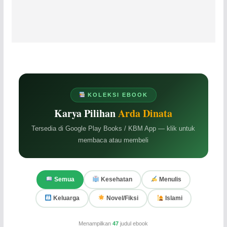
KOLEKSI EBOOK
Karya Pilihan
Arda Dinata
Tersedia di Google Play Books / KBM App — klik untuk
membaca atau membeli
Semua
Kesehatan
Menulis
Keluarga
Novel/Fiksi
Islami
Menampilkan
47
judul ebook