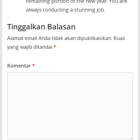
remaining portion of the new year. You are
always conducting a stunning job.
Tinggalkan Balasan
Alamat email Anda tidak akan dipublikasikan.
Ruas
yang wajib ditandai
*
Komentar
*