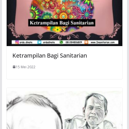
Ketrampilan Bagi Sanitarian
15 Mei 2022