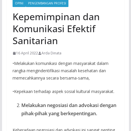
OPINI
PENGEMBANGAN PROFESI
Kepemimpinan dan
Komunikasi Efektif
Sanitarian
16 April 2022
Arda Dinata
•Melakukan komunikasi dengan masyarakat dalam
rangka mengindentifikasi masalah kesehatan dan
memecahkannya secara bersama-sama,
•Kepekaan terhadap aspek sosial kultural masyarakat.
Melakukan negosiasi dan advokasi dengan
pihak-pihak yang berkepentingan.
Keberadaan negosiasi dan advokasi ini sangat penting