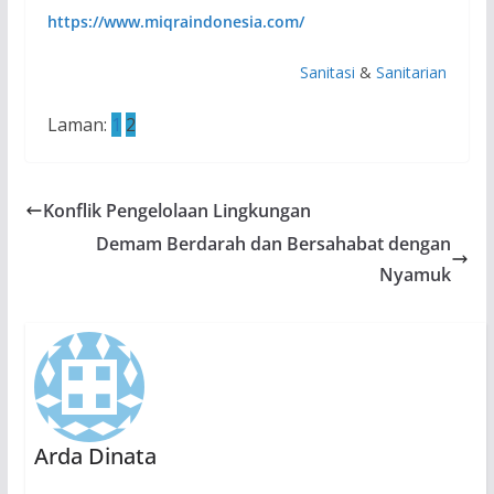
https://www.miqraindonesia.com/
Sanitasi
&
Sanitarian
Laman:
1
2
Konflik Pengelolaan Lingkungan
Demam Berdarah dan Bersahabat dengan
Nyamuk
Arda Dinata